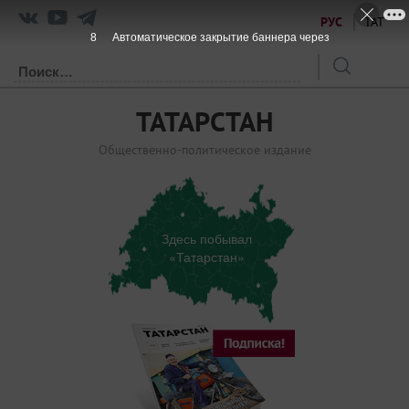
РУС
ТАТ
7
Автоматическое закрытие баннера через
ТАТАРСТАН
Общественно-политическое издание
Здесь побывал
«Татарстан»