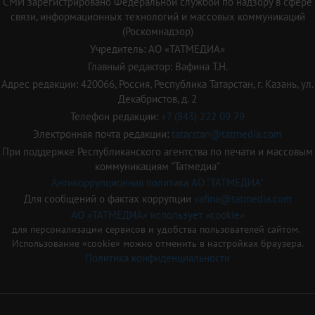
СМИ зарегистрировано Федеральной службой по надзору в сфере
связи, информационных технологий и массовых коммуникаций
(Роскомнадзор)
Учредитель: АО «ТАТМЕДИА»
Главный редактор: Вафина Т.Н.
Адрес редакции: 420066, Россия, Республика Татарстан, г. Казань, ул.
Декабристов, д. 2
Телефон редакции:
+7 (843) 222 09 79
Электронная почта редакции:
tatarstan@tatmedia.com
При поддержке Республиканского агентства по печати и массовым
коммуникациям "Татмедиа"
Антикоррупционная политика АО "ТАТМЕДИА"
Для сообщений о фактах коррупции
vafina@tatmedia.com
АО «ТАТМЕДИА» использует «cookie»
для персонализации сервисов и удобства пользователей сайтом.
Использование «cookie» можно отменить в настройках браузера.
Политика конфиденциальности