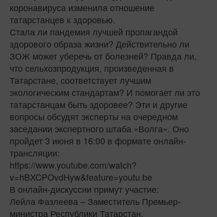
коронавируса изменила отношение
татарстанцев к здоровью.
Стала ли пандемия лучшей пропагандой
здорового образа жизни? Действительно ли
ЗОЖ может уберечь от болезней? Правда ли,
что сельхозпродукция, произведенная в
Татарстане, соответствует лучшим
экологическим стандартам? И помогает ли это
татарстанцам быть здоровее? Эти и другие
вопросы обсудят эксперты на очередном
заседании экспертного штаба «Волга». Оно
пройдет 3 июня в 16:00 в формате онлайн-
трансляции:
https://www.youtube.com/watch?
v=hBXCPOvdHyw&feature=youtu.be
В онлайн-дискуссии примут участие:
Лейла Фазлеева – Заместитель Премьер-
министра Республики Татарстан,