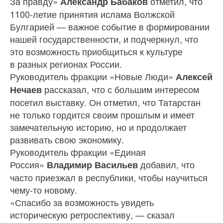
За правду»
отметил, что
Александр Бабаков
1100-летие принятия ислама Волжской
Булгарией — важное событие в формировании
нашей государственности, и подчеркнул, что
это возможность приобщиться к культуре
в разных регионах России.
Руководитель фракции «Новые Люди»
Алексей
рассказал, что с большим интересом
Нечаев
посетил выставку. Он отметил, что Татарстан
не только гордится своим прошлым и имеет
замечательную историю, но и продолжает
развивать свою экономику.
Руководитель фракции «Единая
Россия»
добавил, что
Владимир Васильев
часто приезжал в республики, чтобы научиться
чему-то новому.
«Спасибо за возможность увидеть
историческую ретроспективу, — сказал