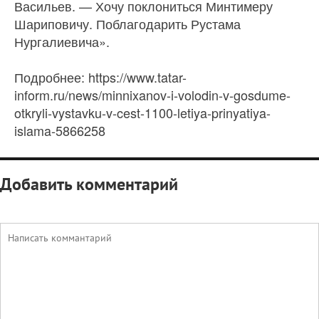
Васильев. — Хочу поклониться Минтимеру
Шариповичу. Поблагодарить Рустама
Нургалиевича».
Подробнее: https://www.tatar-
inform.ru/news/minnixanov-i-volodin-v-gosdume-
otkryli-vystavku-v-cest-1100-letiya-prinyatiya-
islama-5866258
Добавить комментарий