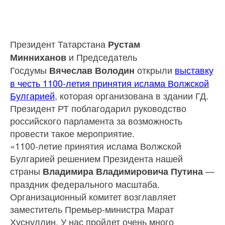
Президент Татарстана
Рустам
и Председатель
Минниханов
Госдумы
открыли
выставку
Вячеслав Володин
в честь 1100-летия принятия ислама Волжской
Булгарией
, которая организована в здании ГД.
Президент РТ поблагодарил руководство
российского парламента за возможность
провести такое мероприятие.
«1100-летие принятия ислама Волжской
Булгарией решением Президента нашей
страны
—
Владимира Владимировича Путина
праздник федерального масштаба.
Организационный комитет возглавляет
заместитель Премьер-министра Марат
Хуснуллин. У нас пройдет очень много