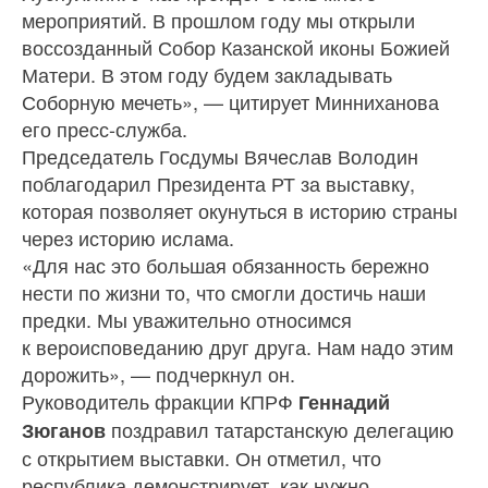
мероприятий. В прошлом году мы открыли
воссозданный Собор Казанской иконы Божией
Матери. В этом году будем закладывать
Соборную мечеть», — цитирует Минниханова
его пресс-служба.
Председатель Госдумы Вячеслав Володин
поблагодарил Президента РТ за выставку,
которая позволяет окунуться в историю страны
через историю ислама.
«Для нас это большая обязанность бережно
нести по жизни то, что смогли достичь наши
предки. Мы уважительно относимся
к вероисповеданию друг друга. Нам надо этим
дорожить», — подчеркнул он.
Руководитель фракции КПРФ
Геннадий
поздравил татарстанскую делегацию
Зюганов
с открытием выставки. Он отметил, что
республика демонстрирует, как нужно