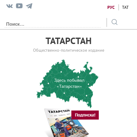
РУС
ТАТ
ТАТАРСТАН
Общественно-политическое издание
Здесь побывал
«Татарстан»