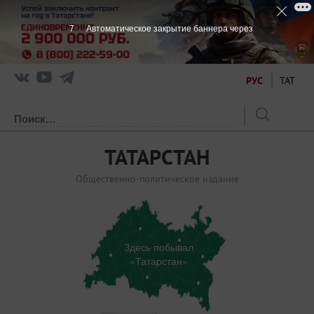
7
Автоматическое закрытие баннера через
РУС
ТАТ
ТАТАРСТАН
Общественно-политическое издание
Здесь побывал
«Татарстан»