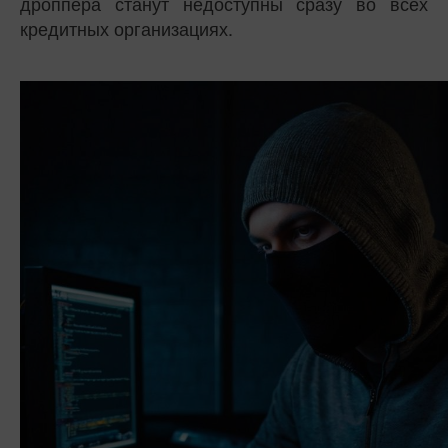
дроппера станут недоступны сразу во всех
кредитных организациях.