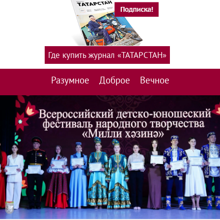
Где купить журнал «ТАТАРСТАН»
Разумное
Доброе
Вечное