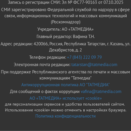
Запись о регистрации СМИ: Эл № ФС77-90163 от 07.10.2025
СМИ зарегистрировано Федеральной службой по надзору в сфере
связи, информационных технологий и массовых коммуникаций
(Роскомнадзор)
Учредитель: АО «ТАТМЕДИА»
Главный редактор: Вафина Т.Н.
Адрес редакции: 420066, Россия, Республика Татарстан, г. Казань, ул.
Декабристов, д. 2
Телефон редакции:
+7 (843) 222 09 79
Электронная почта редакции:
tatarstan@tatmedia.com
При поддержке Республиканского агентства по печати и массовым
коммуникациям "Татмедиа"
Антикоррупционная политика АО "ТАТМЕДИА"
Для сообщений о фактах коррупции
vafina@tatmedia.com
АО «ТАТМЕДИА» использует «cookie»
для персонализации сервисов и удобства пользователей сайтом.
Использование «cookie» можно отменить в настройках браузера.
Политика конфиденциальности