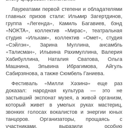
Лауреатами первой степени и обладателями
главных призов стали: Ильмир Загертдинов,
группа «Легенда», Камиль Багавиев, бэнд
«NOKTA», коллектив «Мирас», театральная
студия «Ильхам», коллектив «Омет», студия
«Сэйлэн», Зарина Муллина, ансамбль
«Талисман», Ильвина Рахимуллина, Валерия
Хабибуллина, Наталия Сватова, Ольга
Машнина, Эльвина Ибрагимова, Айгуль
Сабирзянова, а также Сюмбель Ганиева.
Фестиваль «Милли Хәзинә» еще раз
доказал: народная культура — это не
застывший экспонат музея, а живой организм,
который живет в умелых руках мастериц,
звонких голосах вокалистов и энергии юных
танцоров. Организаторы, прощаясь с
участниками, выразили особую