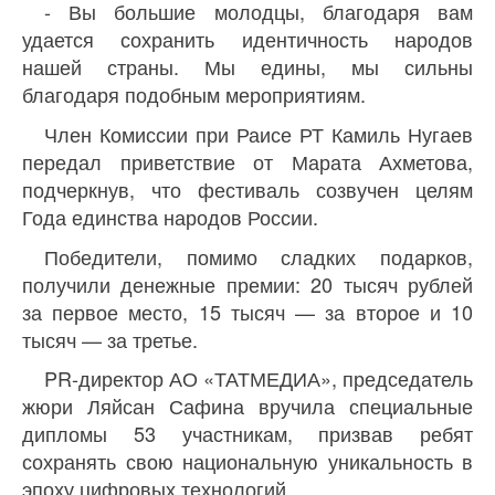
- Вы большие молодцы, благодаря вам
удается сохранить идентичность народов
нашей страны. Мы едины, мы сильны
благодаря подобным мероприятиям.
Член Комиссии при Раисе РТ Камиль Нугаев
передал приветствие от Марата Ахметова,
подчеркнув, что фестиваль созвучен целям
Года единства народов России.
Победители, помимо сладких подарков,
получили денежные премии: 20 тысяч рублей
за первое место, 15 тысяч — за второе и 10
тысяч — за третье.
PR-директор АО «ТАТМЕДИА», председатель
жюри Ляйсан Сафина вручила специальные
дипломы 53 участникам, призвав ребят
сохранять свою национальную уникальность в
эпоху цифровых технологий.