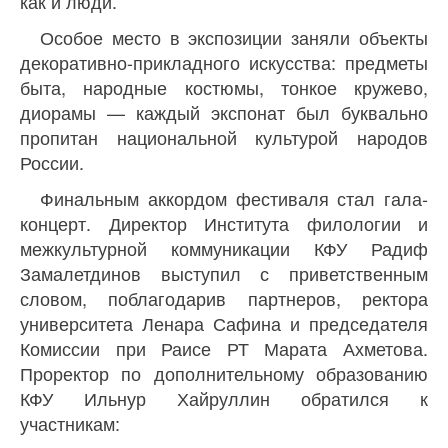
как и люди.
Особое место в экспозиции заняли объекты
декоративно-прикладного искусства: предметы
быта, народные костюмы, тонкое кружево,
диорамы — каждый экспонат был буквально
пропитан национальной культурой народов
России.
Финальным аккордом фестиваля стал гала-
концерт. Директор Института филологии и
межкультурной коммуникации КФУ Радиф
Замалетдинов выступил с приветственным
словом, поблагодарив партнеров, ректора
университета Ленара Сафина и председателя
Комиссии при Раисе РТ Марата Ахметова.
Проректор по дополнительному образованию
КФУ Ильнур Хайруллин обратился к
участникам: