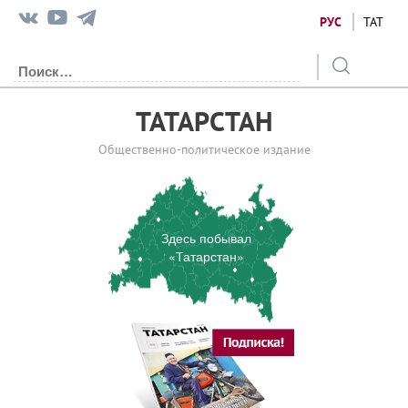
РУС
ТАТ
ТАТАРСТАН
Общественно-политическое издание
Здесь побывал
«Татарстан»