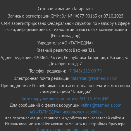
Сетевое издание «Татарстан»
Запись о регистрации СМИ: Эл № ФС77-90163 от 07.10.2025
СМИ зарегистрировано Федеральной службой по надзору в сфере
связи, информационных технологий и массовых коммуникаций
(Роскомнадзор)
Учредитель: АО «ТАТМЕДИА»
Главный редактор: Вафина Т.Н.
Адрес редакции: 420066, Россия, Республика Татарстан, г. Казань, ул.
Декабристов, д. 2
Телефон редакции:
+7 (843) 222 09 79
Электронная почта редакции:
tatarstan@tatmedia.com
При поддержке Республиканского агентства по печати и массовым
коммуникациям "Татмедиа"
Антикоррупционная политика АО "ТАТМЕДИА"
Для сообщений о фактах коррупции
vafina@tatmedia.com
АО «ТАТМЕДИА» использует «cookie»
для персонализации сервисов и удобства пользователей сайтом.
Использование «cookie» можно отменить в настройках браузера.
Политика конфиденциальности