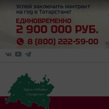
Здесь побывал
«Татарстан»