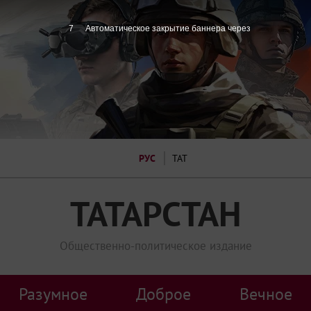
7
Автоматическое закрытие баннера через
РУС
ТАТ
ТАТАРСТАН
Общественно-политическое издание
Разумное
Доброе
Вечное