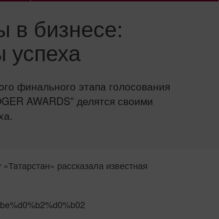
ы в бизнесе:
ы успеха
ого финального этапа голосования
GER AWARDS” делятся своими
ха.
 «Татарстан» рассказала известная