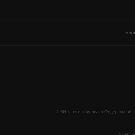
Рек
СМИ зарегистрировано Федеральной сл
Адрес ре