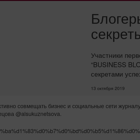
Блогер
секрет
Участники перв
“BUSINESS BLO
секретами успе
13 октября 2019
ктивно совмещать бизнес и социальные сети журналу
ецова @alsukuznetsova.