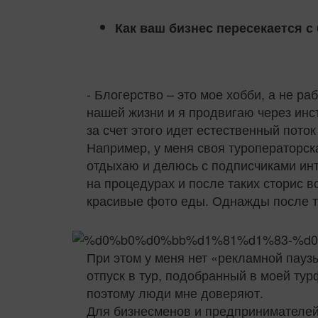
Как ваш бизнес пересекается 
- Блогерство – это мое хобби, а не р
нашей жизни и я продвигаю через инс
за счет этого идет естественный пото
Например, у меня своя туроператорска
отдыхаю и делюсь с подписчиками ин
на процедурах и после таких сторис в
красивые фото еды. Однажды после т
При этом у меня нет «рекламной паузы
отпуск в тур, подобранный в моей ту
поэтому люди мне доверяют.
Для бизнесменов и предпринимателей 