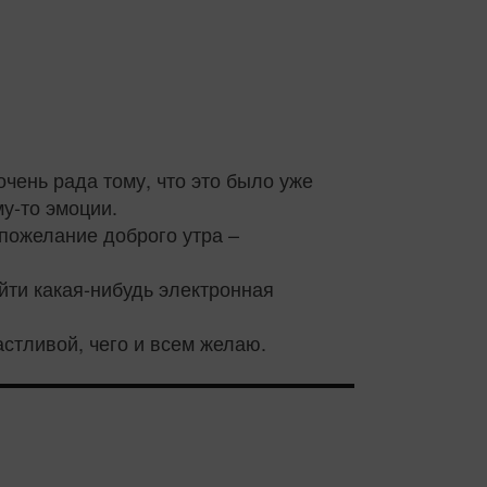
очень рада тому, что это было уже
му-то эмоции.
 пожелание доброго утра –
йти какая-нибудь электронная
астливой, чего и всем желаю.