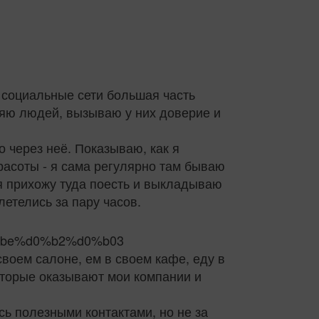
о социальные сети большая часть
ляю людей, вызываю у них доверие и
 через неё. Показываю, как я
асоты - я сама регулярно там бываю
 я прихожу туда поесть и выкладываю
етелись за пару часов.
своем салоне, ем в своем кафе, еду в
которые оказывают мои компании и
сь полезными контактами, но не за