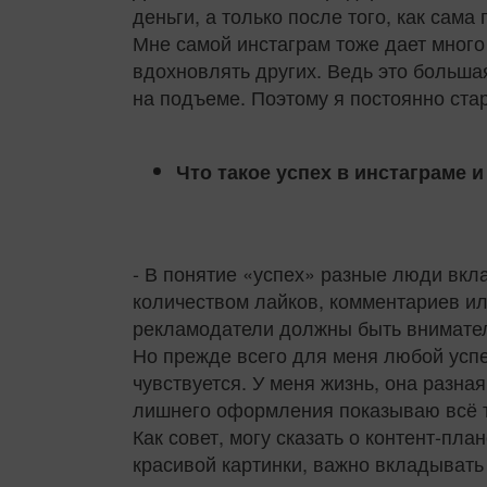
деньги, а только после того, как сама
Мне самой инстаграм тоже дает много
вдохновлять других. Ведь это большая
на подъеме. Поэтому я постоянно ста
Что такое успех в инстаграме и
- В понятие «успех» разные люди вкл
количеством лайков, комментариев ил
рекламодатели должны быть вниматель
Но прежде всего для меня любой успех
чувствуется. У меня жизнь, она разная
лишнего оформления показываю всё та
Как совет, могу сказать о контент-пла
красивой картинки, важно вкладывать