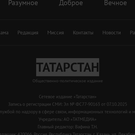
Разумное
Доброе
Вечное
лама
Редакция
Миссия
Контакты
Новости
Р
ТАТАРСТАН
Общественно-политическое издание
Сетевое издание «Татарстан»
Запись о регистрации СМИ: Эл № ФС77-90163 от 07.10.2025
ужбой по надзору в сфере связи, информационных технологий и 
Учредитель: АО «ТАТМЕДИА»
Главный редактор: Вафина Т.Н.
дакции: 420066, Россия, Республика Татарстан, г. Казань, ул. Декабрис