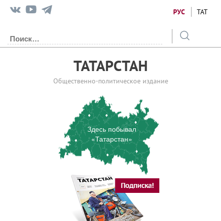
РУС
ТАТ
ТАТАРСТАН
Общественно-политическое издание
Здесь побывал
«Татарстан»