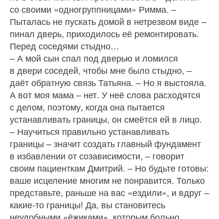
со своими «одногруппницами» Римма. –
Пыталась не пускать домой в нетрезвом виде –
пинал дверь, приходилось её ремонтировать.
Перед соседями стыдно…
– А мой сын спал под дверью и ломился
в двери соседей, чтобы мне было стыдно, –
даёт обратную связь Татьяна. – Но я выстояла.
А вот моя мама – нет. У неё слова расходятся
с делом, поэтому, когда она пытается
устанавливать границы, он смеётся ей в лицо.
– Научиться правильно устанавливать
границы – значит создать главный фундамент
в избавлении от созависимости, – говорит
своим пациенткам Дмитрий. – Но будьте готовы:
ваше исцеление многим не понравится. Только
представьте, раньше на вас «ездили», и вдруг –
какие‑то границы! Да, вы становитесь
неудобными «ёжиками», которым больно