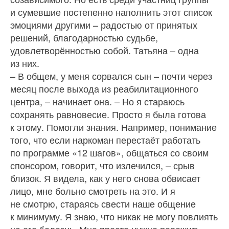
и сумевшие постепенно наполнить этот список
эмоциями другими – радостью от принятых
решений, благодарностью судьбе,
удовлетворённостью собой. Татьяна – одна
из них.
– В общем, у меня сорвался сын – почти через
месяц после выхода из реабилитационного
центра, – начинает она. – Но я стараюсь
сохранять равновесие. Просто я была готова
к этому. Помогли знания. Например, понимание
того, что если наркоман перестаёт работать
по программе «12 шагов», общаться со своим
спонсором, говорит, что излечился, – срыв
близок. Я видела, как у него снова обвисает
лицо, мне больно смотреть на это. И я
не смотрю, стараясь свести наше общение
к минимуму. Я знаю, что никак не могу повлиять
на его болезнь. Мне просто нужно пережить