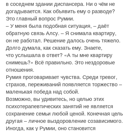
в соседнем здании диспансера. Ни о чём не
догадывается. Как объявить ему о разводе?
Это главный вопрос Румии.
– У меня была подобная ситуация, – даёт
обратную связь Алсу. – Я снимала квартиру,
он не работал. Решение далось очень тяжело.
Долго думала, как сказать ему. Знаете,
что услышала в ответ? «А ты мне квартиру
снимешь?» Всё правильно. Это нездоровые
отношения.
Румия проговаривает чувства. Среди тревог,
страхов, переживаний появляется торжество –
маленькая победа над собой.
Возможно, вы удивитесь, но целью этих
психотерапевтических занятий не является
сохранение семьи любой ценой. Конечная цель
другая – личное выздоровление созависимого.
Иногда, как у Румии, оно становится