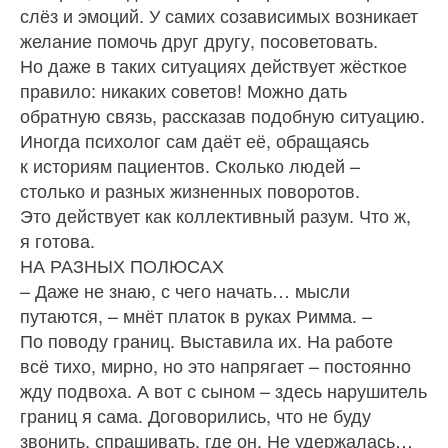
слёз и эмоций. У самих созависимых возникает
желание помочь друг другу, посоветовать.
Но даже в таких ситуациях действует жёсткое
правило: никаких советов! Можно дать
обратную связь, рассказав подобную ситуацию.
Иногда психолог сам даёт её, обращаясь
к историям пациентов. Сколько людей –
столько и разных жизненных поворотов.
Это действует как коллективный разум. Что ж,
я готова.
НА РАЗНЫХ ПОЛЮСАХ
– Даже не знаю, с чего начать… мысли
путаются, – мнёт платок в руках Римма. –
По поводу границ. Выставила их. На работе
всё тихо, мирно, но это напрягает – постоянно
жду подвоха. А вот с сыном – здесь нарушитель
границ я сама. Договорились, что не буду
звонить, спрашивать, где он. Не удержалась…