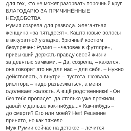
для тех, кто не может разорвать порочный круг.
БЛАГОДАРЮ ЗА ПРИЧИНЁННЫЕ
НЕУДОБСТВА
Румия созрела для развода. Элегантная
женщина «за пятьдесят». Каштановые волосы
в аккуратной укладке, брючный костюм
безупречен: Румия – «человек в футляре»,
привыкший держать правду своей жизни
за девятью замками. – Да, созрела, – кажется,
она говорит это не для нас – для себя. – Нужно
действовать, а внутри – пустота. Позвала
риелтора – надо разъезжаться, а меня
одолевает жалость. А ещё родственники! «Он
без тебя пропадёт, да столько уже прожили,
давайте дальше как-нибудь...» Как-нибудь –
до смерти? Его или моей? Нет! Решение
принято, но как тяжело…
Муж Румии сейчас на детоксе – лечится