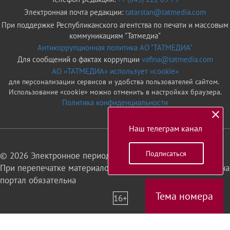
Электронная почта редакции:
tatarstan@tatmedia.com
При поддержке Республиканского агентства по печати и массовым
коммуникациям "Татмедиа"
Антикоррупционная политика АО "ТАТМЕДИА"
Для сообщений о фактах коррупции
vafina@tatmedia.com
АО «ТАТМЕДИА» использует «cookie»
для персонализации сервисов и удобства пользователей сайтом.
Использование «cookie» можно отменить в настройках браузера.
Политика конфиденциальности
Наш телеграм канал
Подписаться
© 2026 Электронное периодическое издание «Татарстан»
При перепечатке материалов или их фрагментов ссылка на
портал обязательна
Тема номера
16+