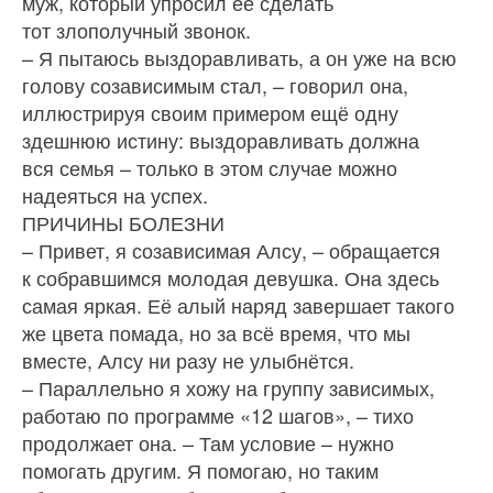
муж, который упросил её сделать
тот злополучный звонок.
– Я пытаюсь выздоравливать, а он уже на всю
голову созависимым стал, – говорил она,
иллюстрируя своим примером ещё одну
здешнюю истину: выздоравливать должна
вся семья – только в этом случае можно
надеяться на успех.
ПРИЧИНЫ БОЛЕЗНИ
– Привет, я созависимая Алсу, – обращается
к собравшимся молодая девушка. Она здесь
самая яркая. Её алый наряд завершает такого
же цвета помада, но за всё время, что мы
вместе, Алсу ни разу не улыбнётся.
– Параллельно я хожу на группу зависимых,
работаю по программе «12 шагов», – тихо
продолжает она. – Там условие – нужно
помогать другим. Я помогаю, но таким