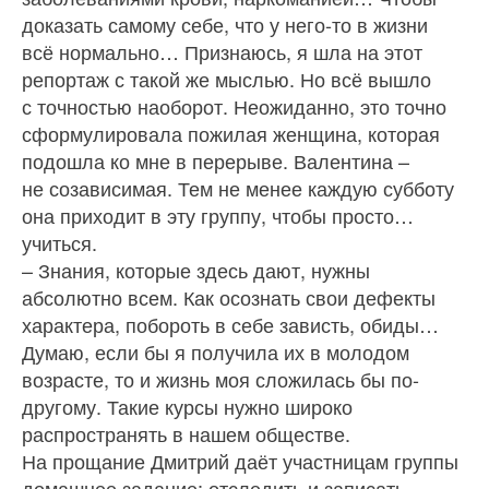
доказать самому себе, что у него‑то в жизни
всё нормально… Признаюсь, я шла на этот
репортаж с такой же мыслью. Но всё вышло
с точностью наоборот. Неожиданно, это точно
сформулировала пожилая женщина, которая
подошла ко мне в перерыве. Валентина –
не созависимая. Тем не менее каждую субботу
она приходит в эту группу, чтобы просто…
учиться.
– Знания, которые здесь дают, нужны
абсолютно всем. Как осознать свои дефекты
характера, побороть в себе зависть, обиды…
Думаю, если бы я получила их в молодом
возрасте, то и жизнь моя сложилась бы по-
другому. Такие курсы нужно широко
распространять в нашем обществе.
На прощание Дмитрий даёт участницам группы
домашнее задание: отследить и записать