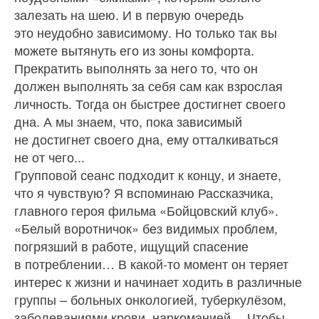
залезать на шею. И в первую очередь
это неудобно зависимому. Но только так вы
можете вытянуть его из зоны комфорта.
Прекратить выполнять за него то, что он
должен выполнять за себя сам как взрослая
личность. Тогда он быстрее достигнет своего
дна. А мы знаем, что, пока зависимый
не достигнет своего дна, ему отталкиваться
не от чего...
Групповой сеанс подходит к концу, и знаете,
что я чувствую? Я вспоминаю Рассказчика,
главного героя фильма «Бойцовский клуб».
«Белый воротничок» без видимых проблем,
погрязший в работе, ищущий спасение
в потреблении… В какой‑то момент он теряет
интерес к жизни и начинает ходить в различные
группы – больных онкологией, туберкулёзом,
заболеваниями крови, наркоманией… Чтобы