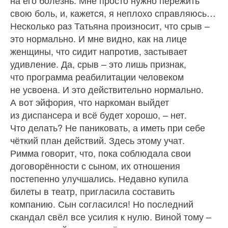
свою боль, и, кажется, я неплохо справляюсь…
Несколько раз Татьяна произносит, что срыв –
это нормально. И мне видно, как на лице
женщины, что сидит напротив, застывает
удивление. Да, срыв – это лишь признак,
что программа реабилитации человеком
не усвоена. И это действительно нормально.
А вот эйфория, что наркоман выйдет
из диспансера и всё будет хорошо, – нет.
Что делать? Не паниковать, а иметь при себе
чёткий план действий. Здесь этому учат.
Римма говорит, что, пока соблюдала свои
договорённости с сыном, их отношения
постепенно улучшались. Недавно купила
билеты в театр, пригласила составить
компанию. Сын согласился! Но последний
скандал свёл все усилия к нулю. Виной тому –