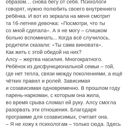
образом… снова бегу от себя. Психологи
говорят, нужно полюбить своего внутреннего
ребёнка. И вот из зеркала на меня смотрит
та 16-летняя девочка: «Посмотри, что ты
со мной сделала». А я не могу – слишком
больно вспоминать... Когда всё случилось,
родители сказали: «Ты сама виновата».
Как жить с этой обидой на них?
Алсу – жертва насилия. Многократного.
Ребёнок из дисфункциональной семьи – той,
где нет тепла, связи между поколениями, а ещё
чётких правил и ролей. Зависимая
и созависимая одновременно. В прошлом году
парень-наркоман, с которым она жила,
во время срыва сломал ей руку. Алсу смогла
разорвать эти отношения. Благодаря
программе для созависимых, считает она.
– Я не хожу к психологам – только сюда. Здесь