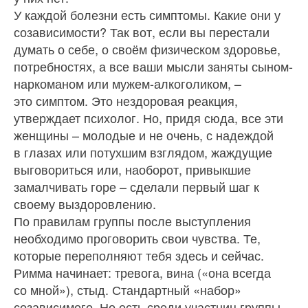
У каждой болезни есть симптомы. Какие они у
созависимости? Так вот, если вы перестали
думать о себе, о своём физическом здоровье,
потребностях, а все ваши мысли заняты сыном-
наркоманом или мужем-алкоголиком, –
это симптом. Это нездоровая реакция,
утверждает психолог. Но, придя сюда, все эти
женщины – молодые и не очень, с надеждой
в глазах или потухшим взглядом, жаждущие
выговориться или, наоборот, привыкшие
замалчивать горе – сделали первый шаг к
своему выздоровлению.
По правилам группы после выступления
необходимо проговорить свои чувства. Те,
которые переполняют тебя здесь и сейчас.
Римма начинает: тревога, вина («она всегда
со мной»), стыд. Стандартный «набор»
созависимого. Но есть среди участниц группы