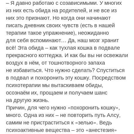
– Я давно работаю с созависимыми. У многих
из них есть обида на родителей, и не все из
них это признают. Но когда они начинают
писать дневник своих чувств (есть в нашей
терапии такое упражнение), неожиданно
для себя вспоминают… Да, наш мозг хранит
всё! Эта обида – как тухлая кошка в подвале
прекрасного коттеджа. И как бы вы ни освежали
воздух в нём, от тошнотворного запаха
не избавиться. Что нужно сделать? Спуститься
в подвал и похоронить эту кошку. Посредством
психотерапии мы вытаскиваем обиды,
осознаём их, прощаем и получаем шанс
на другую жизнь.
Причин, для чего нужно «похоронить кошку»,
много. Одна из них – не повторить путь Алсу,
самим не пристраститься к «зелью». Ведь
психоактивные вещества – это «анестезия»