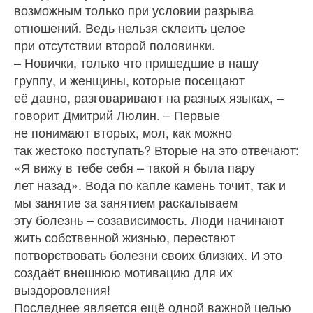
возможным только при условии разрыва
отношений. Ведь нельзя склеить целое
при отсутствии второй половинки.
– Новички, только что пришедшие в нашу
группу, и женщины, которые посещают
её давно, разговаривают на разных языках, –
говорит Дмитрий Люлин. – Первые
не понимают вторых, мол, как можно
так жестоко поступать? Вторые на это отвечают:
«Я вижу в тебе себя – такой я была пару
лет назад». Вода по капле камень точит, так и
мы занятие за занятием раскалываем
эту болезнь – созависимость. Люди начинают
жить собственной жизнью, перестают
потворствовать болезни своих близких. И это
создаёт внешнюю мотивацию для их
выздоровления!
Последнее является ещё одной важной целью