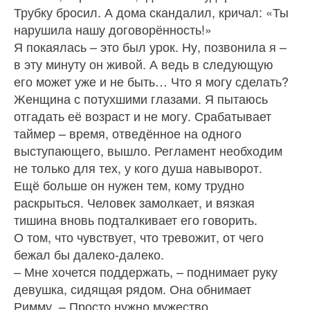
Трубку бросил. А дома скандалил, кричал: «Ты
нарушила нашу договорённость!»
Я покаялась – это был урок. Ну, позвонила я –
в эту минуту он живой. А ведь в следующую
его может уже и не быть… Что я могу сделать?
Женщина с потухшими глазами. Я пытаюсь
отгадать её возраст и не могу. Срабатывает
таймер – время, отведённое на одного
выступающего, вышло. Регламент необходим
не только для тех, у кого душа навыворот.
Ещё больше он нужен тем, кому трудно
раскрыться. Человек замолкает, и вязкая
тишина вновь подталкивает его говорить.
О том, что чувствует, что тревожит, от чего
бежал бы далеко-далеко.
– Мне хочется поддержать, – поднимает руку
девушка, сидящая рядом. Она обнимает
Римму. – Просто нужно мужество.