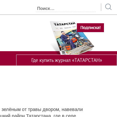
Где купить журнал «ТАТАРСТАН»
 зелёным от травы двором, навевали
цкий район Татарстана, где в селе