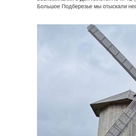
Большое Подберезье мы отыскали нео