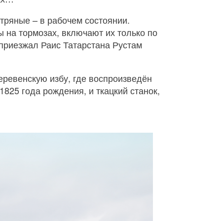
етряные – в рабочем состоянии.
ы на тормозах, включают их только по
 приезжал Раис Татарстана Рустам
еревенскую избу, где воспроизведён
1825 года рождения, и ткацкий станок,