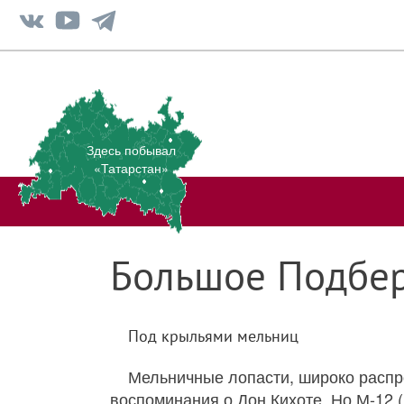
Здесь побывал
«Татарстан»
Большое Подбе
Под крыльями мельниц
Мельничные лопасти, широко распр
воспоминания о Дон Кихоте. Но М-12 (по