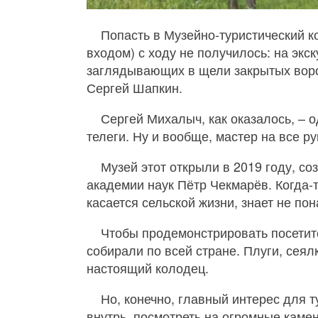
Попасть в Музейно-туристический 
входом) с ходу не получилось: на экс
заглядывающих в щели закрытых ворот
Сергей Шапкин.
Сергей Михалыч, как оказалось, – 
телеги. Ну и вообще, мастер на все ру
Музей этот открыли в 2019 году, с
академии наук Пётр Чекмарёв. Когда-
касается сельской жизни, знает не по
Чтобы продемонстрировать посетите
собирали по всей стране. Плуги, сеял
настоящий колодец.
Но, конечно, главный интерес для
внутрь, посмотреть на огромные кам