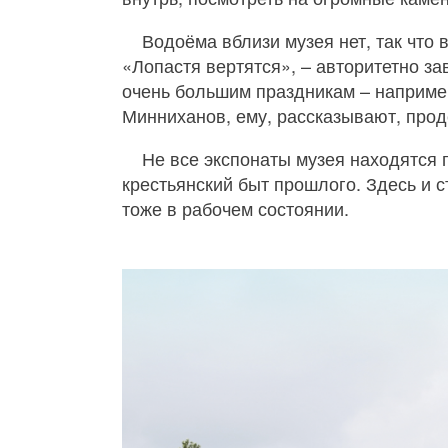
Водоёма вблизи музея нет, так что
«Лопастя вертятся», – авторитетно за
очень большим праздникам – например
Минниханов, ему, рассказывают, про
Не все экспонаты музея находятся п
крестьянский быт прошлого. Здесь и ст
тоже в рабочем состоянии.