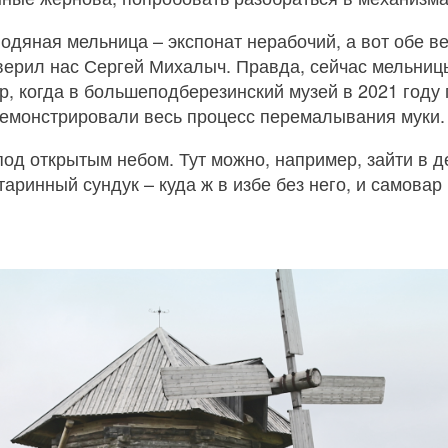
 водяная мельница – экспонат нерабочий, а вот обе в
верил нас Сергей Михалыч. Правда, сейчас мельниц
, когда в большеподберезинский музей в 2021 году
демонстрировали весь процесс перемалывания муки.
од открытым небом. Тут можно, например, зайти в д
аринный сундук – куда ж в избе без него, и самовар 