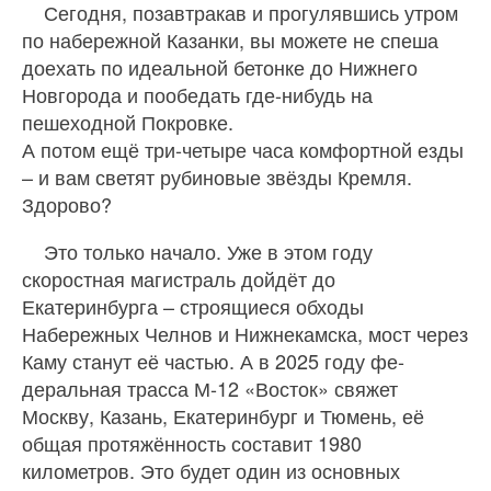
Сегодня, позавтракав и прогулявшись утром
по набережной Казанки, вы можете не спеша
доехать по идеальной бетонке до Нижнего
Новгорода и пообедать где-нибудь на
пешеходной Покровке.
А потом ещё три-четыре часа комфортной езды
– и вам светят рубиновые звёзды Кремля.
Здорово?
Это только начало. Уже в этом году
скоростная магистраль дойдёт до
Екатеринбурга – строящиеся обходы
Набережных Челнов и Нижнекамска, мост через
Каму станут её частью. А в 2025 году фе-
деральная трасса М-12 «Восток» свяжет
Москву, Казань, Екатеринбург и Тюмень, её
общая протяжённость составит 1980
километров. Это будет один из основных