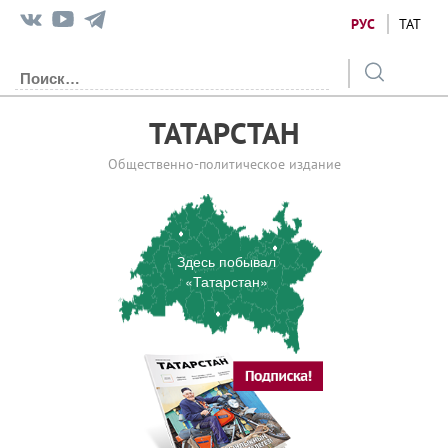
РУС
ТАТ
ТАТАРСТАН
Общественно-политическое издание
Здесь побывал
«Татарстан»