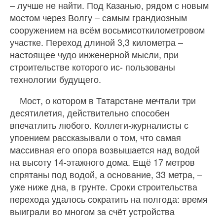
– лучше не найти. Под Казанью, рядом с новым
мостом через Волгу – самым грандиозным
сооружением на всём восьмисоткилометровом
участке. Переход длиной 3,3 километра –
настоящее чудо инженерной мысли, при
строительстве которого ис- пользованы
технологии будущего.
Мост, о котором в Татарстане мечтали три
десятилетия, действительно способен
впечатлить любого. Коллеги-журналисты с
упоением рассказывали о том, что самая
массивная его опора возвышается над водой
на высоту 14-этажного дома. Ещё 17 метров
спрятаны под водой, а основание, 33 метра, –
уже ниже дна, в грунте. Сроки строительства
перехода удалось сократить на полгода: время
выиграли во многом за счёт устройства