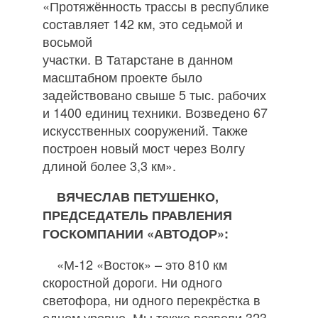
«Протяжённость трассы в республике
составляет 142 км, это седьмой и
восьмой
участки. В Татарстане в данном
масштабном проекте было
задействовано свыше 5 тыс. рабочих
и 1400 единиц техники. Возведено 67
искусственных сооружений. Также
построен новый мост через Волгу
длиной более 3,3 км».
ВЯЧЕСЛАВ ПЕТУШЕНКО,
ПРЕДСЕДАТЕЛЬ ПРАВЛЕНИЯ
ГОСКОМПАНИИ «АВТОДОР»:
«М‐12 «Восток» – это 810 км
скоростной дороги. Ни одного
светофора, ни одного перекрёстка в
одном уровне. Мы также возвели 323