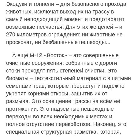
Экодуки и тоннели – для безопасного прохода
животных, исключат выход их на трассу в
самый неподходящий момент и предотвратят
возможные несчастья. Для этих же целей – и
270 километров ограждения: ни животные не
проскочат, ни безбашенные пешеходы...
А ещё М-12 «Восток» – это совершенные
очистные сооружения: собранные с дороги
стоки проходят пять степеней очистки. Это
биоматы – геотекстильный материал с вшитыми
семенами трав, которые прорастут и надёжно
укрепят корнями откосы, защитив их от
размыва. Это освещение трассы на всём её
протяжении. Это надземные пешеходные
переходы во всех необходимых местах и
полное отсутствие перекрёстков. Наконец, это
специальная структурная разметка, которая,