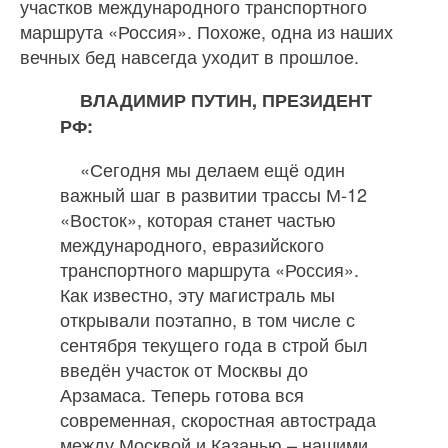
участков международного транспортного
маршрута «Россия». Похоже, одна из наших
вечных бед навсегда уходит в прошлое.
ВЛАДИМИР ПУТИН, ПРЕЗИДЕНТ
РФ:
«Сегодня мы делаем ещё один
важный шаг в развитии трассы М‐12
«Восток», которая станет частью
международного, евразийского
транспортного маршрута «Россия».
Как известно, эту магистраль мы
открывали поэтапно, в том числе с
сентября текущего года в строй был
введён участок от Москвы до
Арзамаса. Теперь готова вся
современная, скоростная автострада
между Москвой и Казанью – нашими