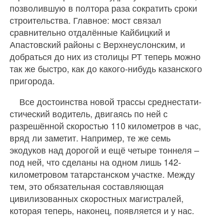
позволившую в полтора раза сократить сроки
строительства. Главное: мост связал
сравнительно отдалённые Кайбицкий и
Апастовский районы с Верхнеуслонским, и
добраться до них из столицы РТ теперь можно
так же быстро, как до какого-нибудь казанского
пригорода.
Все достоинства новой трассы среднестати-
стический водитель, двигаясь по ней с
разрешённой скоростью 110 километров в час,
вряд ли заметит. Например, те же семь
экодуков над дорогой и ещё четыре тоннеля –
под ней, что сделаны на одном лишь 142-
километровом татарстанском участке. Между
тем, это обязательная составляющая
цивилизованных скоростных магистралей,
которая теперь, наконец, появляется и у нас.