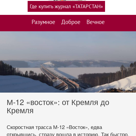
Где купить журнал «ТАТАРСТАН»
Разумное
Доброе
Вечное
М-12 «восток»: от Кремля до
Кремля
Скоростная трасса М‐12 «Восток», едва
открывшись, стразу вошла в историю. Так быстро,