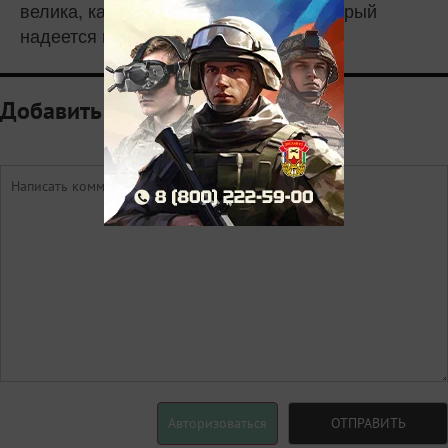
велика, как и у каждого человека, который
надеется на её великое будущее.
Добавить комментарий
Авторизоваться
ОТПРАВИТЬ