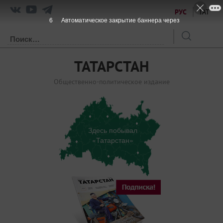
РУС
ТАТ
6
Автоматическое закрытие баннера через
ТАТАРСТАН
Общественно-политическое издание
Здесь побывал
«Татарстан»