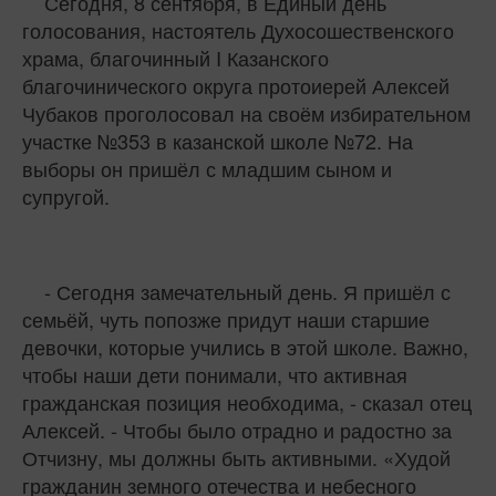
Сегодня, 8 сентября, в Единый день
голосования, настоятель Духосошественского
храма, благочинный I Казанского
благочинического округа протоиерей Алексей
Чубаков проголосовал на своём избирательном
участке №353 в казанской школе №72. На
выборы он пришёл с младшим сыном и
супругой.
- Сегодня замечательный день. Я пришёл с
семьёй, чуть попозже придут наши старшие
девочки, которые учились в этой школе. Важно,
чтобы наши дети понимали, что активная
гражданская позиция необходима, - сказал отец
Алексей. - Чтобы было отрадно и радостно за
Отчизну, мы должны быть активными. «Худой
гражданин земного отечества и небесного