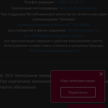
Телефон редакции:
+7 (843) 222 09 79
Электронная почта редакции:
tatarstan@tatmedia.com
При поддержке Республиканского агентства по печати и массовым
коммуникациям "Татмедиа"
Антикоррупционная политика АО "ТАТМЕДИА"
Для сообщений о фактах коррупции
vafina@tatmedia.com
АО «ТАТМЕДИА» использует «cookie»
для персонализации сервисов и удобства пользователей сайтом.
Использование «cookie» можно отменить в настройках браузера.
Политика конфиденциальности
© 2026 Электронное периодическое издание «Татарстан»
Наш телеграм канал
При перепечатке материалов или их фрагментов ссылка на
портал обязательна
Подписаться
16+