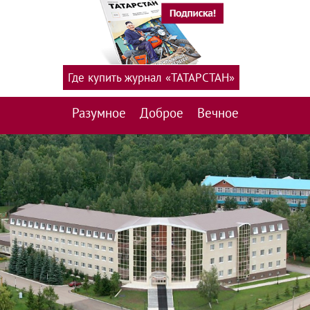
Где купить журнал «ТАТАРСТАН»
Разумное
Доброе
Вечное