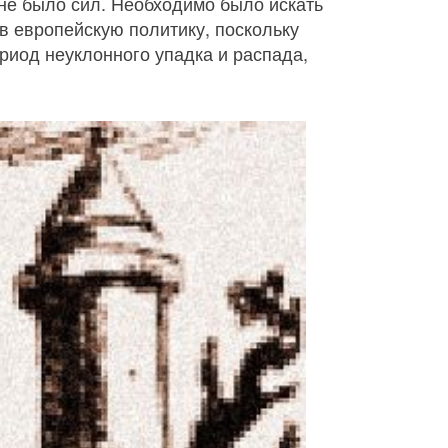
не было сил. Необходимо было искать
в европейскую политику, поскольку
риод неуклонного упадка и распада,