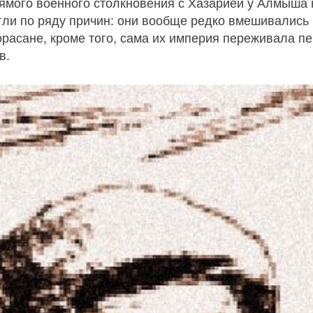
ямого военного столкновения с Хазарией у Алмыша 
ли по ряду причин: они вообще редко вмешивались 
расане, кроме того, сама их империя переживала пе
в.