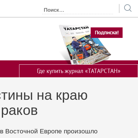
Где купить журнал «ТАТАРСТАН»
стины на краю
раков
 в Восточной Европе произошло