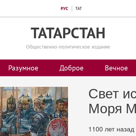
РУС
ТАТ
ТАТАРСТАН
Общественно-политическое издание
Разумное
Доброе
Вечное
Свет и
Моря М
1100 лет назад