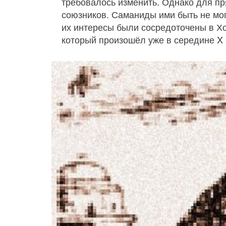
требовалось изменить. Однако для пр
союзников. Саманиды ими быть не мог
их интересы были сосредоточены в Хо
который произошёл уже в середине X 