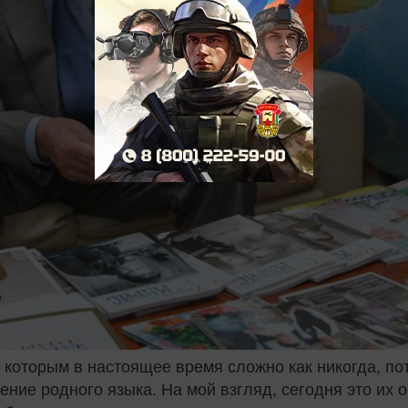
, которым в настоящее время сложно как никогда, по
ние родного языка. На мой взгляд, сегодня это их 