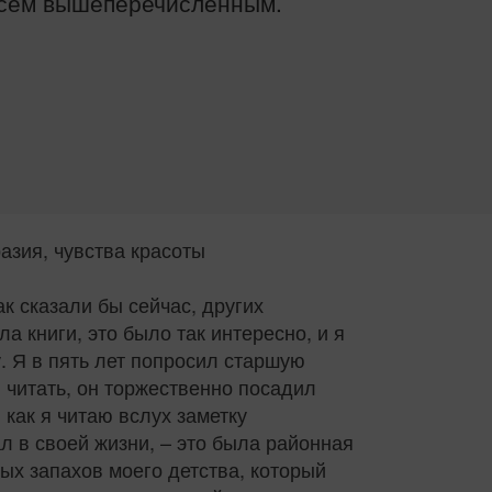
всем вышеперечисленным.
я, чувства красоты
ак сказали бы сейчас, других
а книги, это было так интересно, и я
. Я в пять лет попросил старшую
я читать, он торжественно посадил
 как я читаю вслух заметку
ал в своей жизни, – это была районная
мых запахов моего детства, который