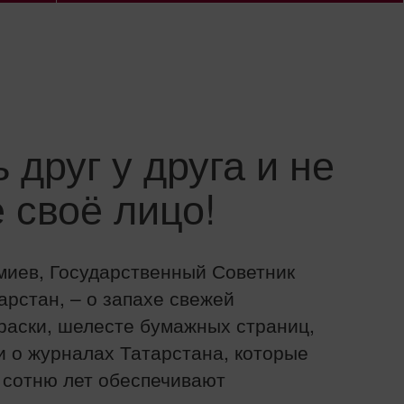
 друг у друга и не
 своё лицо!
иев, Государственный Советник
арстан, – о запахе свежей
раски, шелесте бумажных страниц,
и о журналах Татарстана, которые
 сотню лет обеспечивают