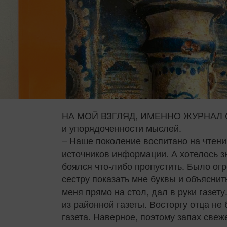
НА МОЙ ВЗГЛЯД, ИМЕННО ЖУРНАЛ С
и упорядоченности мыслей.
– Наше поколение воспитано на чтении 
источников информации. А хотелось зн
боялся что‑либо пропустить. Было ог
сестру показать мне буквы и объяснить
меня прямо на стол, дал в руки газету
из районной газеты. Восторгу отца не
газета. Наверное, поэтому запах свеже