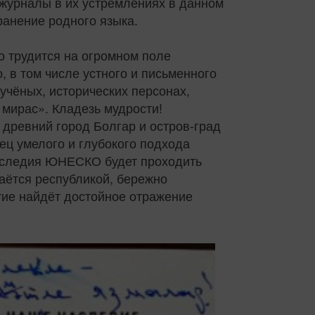
 журналы в их устремлениях в данном
ранение родного языка.
о трудится на огромном поле
 в том числе устного и письменного
чёных, исторических персонах,
 мирас». Кладезь мудрости!
древний город Болгар и остров-град
ец умелого и глубокого подхода
 наследия ЮНЕСКО будет проходить
наётся республикой, бережно
тие найдёт достойное отражение