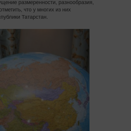
щущение размеренности, разнообразия,
тметить, что у многих из них
спублики Татарстан.