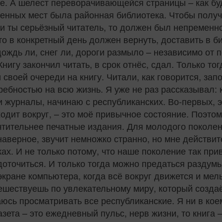
ное. А шелест переворачивающейся страницы – как б
енных мест была районная библиотека. Чтобы получ
ли ты серьёзный читатель, то должен был непремен
то в конкретный день должен вернуть, доставить в би
 дождь ли, снег ли, дороги размыло – независимо о
нигу закончил читать, в срок отнёс, сдал. Только то
 своей очереди на книгу. Читали, как говорится, запо
ебностью на всю жизнь. Я уже не раз рассказывал: к
 журналы, начинаю с республиканских. Во-первых, э
ходит вокруг, – это моё привычное состояние. Поэто
чтительнее печатные издания. Для молодого поколен
 наверное, звучит немножко странно, но мне действи
ках. И не только потому, что наше поколение так прив
доточиться. И только тогда можно предаться раздумья
экране компьютера, когда всё вокруг движется и мель
ествуешь по увлекательному миру, который создаёт
аюсь просматривать все республиканские. Я ни в кое
 газета – это ежедневный пульс, нерв жизни, то книг