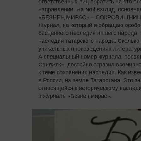
ответственных лиц обратить на это о
направлении. На мой взгляд, основна
«БЕЗНЕҢ МИРАС» – СОКРОВИЩНИЦ
Журнал, на который я обращаю особое
бесценного наследия нашего народа. 
наследия татарского народа. Скольк
уникальных произведениях литературы
А специальный номер журнала, посвя
Свияжск», достойно отразил всемирно
к теме сохранения наследия. Как изв
в России, на земле Татарстана. Это з
относящейся к историческому наслед
в журнале «Безнең мирас».