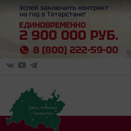
Здесь побывал
«Татарстан»