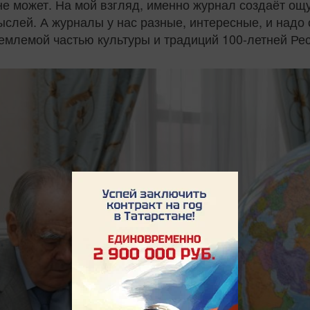
 не может. На мой взгляд, именно журнал создаёт о
слей. А журналы у нас разные, интересные, и надо о
ъемлемой частью культуры и традиций 100-летней Ре