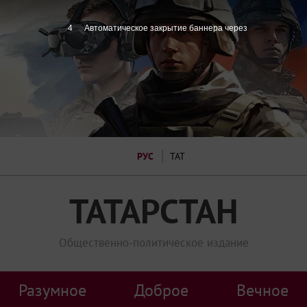
1
Автоматическое закрытие баннера через
РУС
ТАТ
ТАТАРСТАН
Общественно-политическое издание
Разумное
Доброе
Вечное