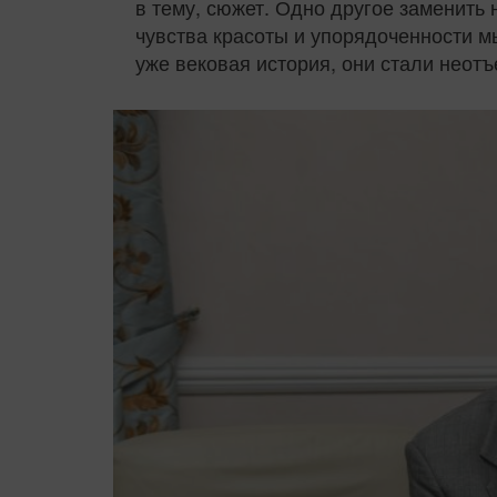
в тему, сюжет. Одно другое заменить
чувства красоты и упорядоченности мы
уже вековая история, они стали неот