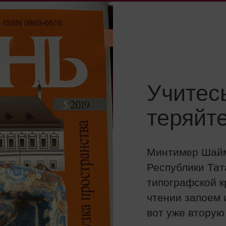
Учитесь
теряйте
Минтимер Шайм
Республики Тат
типографской к
чтении запоем 
вот уже вторую