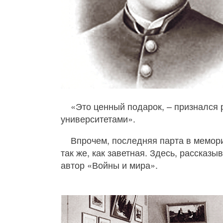
«Это ценный подарок, – признался р
университетами».
Впрочем, последняя парта в мемори
так же, как заветная. Здесь, рассказ
автор «Войны и мира».