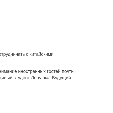
отрудничать с китайскими
нимание иностранных гостей почти
радивый студент Лёвушка. Будущий