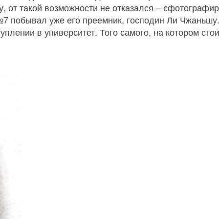
у, от такой возможности не отказался – сфотографир
№7 побывал уже его преемник, господин Ли Чжаньшу
плении в университет. Того самого, на котором сто