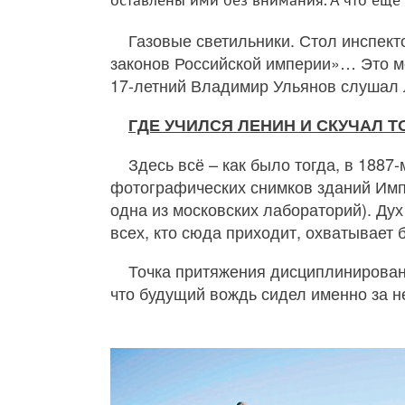
Газовые светильники. Стол инспект
законов Российской империи»… Это ме
17-летний Владимир Ульянов слушал л
ГДЕ УЧИЛСЯ ЛЕНИН И СКУЧАЛ 
Здесь всё – как было тогда, в 188
фотографических снимков зданий Импе
одна из московских лабораторий). Дух
всех, кто сюда приходит, охватывает 
Точка притяжения дисциплинированны
что будущий вождь сидел именно за не