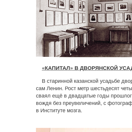
«КАПИТАЛ» В ДВОРЯНСКОЙ УСА
В старинной казанской усадьбе дво
сам Ленин. Рост метр шестьдесят четы
сваял ещё в двадцатые годы прошлого
вождя без преувеличений, с фотограф
в Институте мозга.