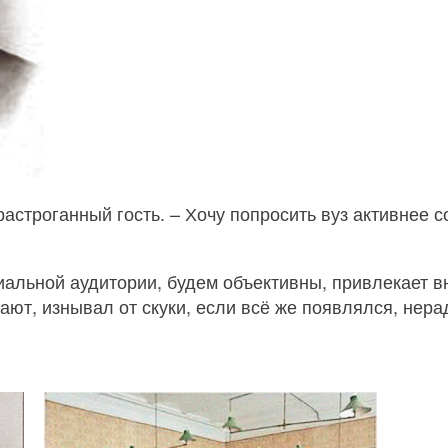
астроганный гость. – Хочу попросить вуз активнее с
альной аудитории, будем объективны, привлекает в
ывают, изнывал от скуки, если всё же появлялся, не