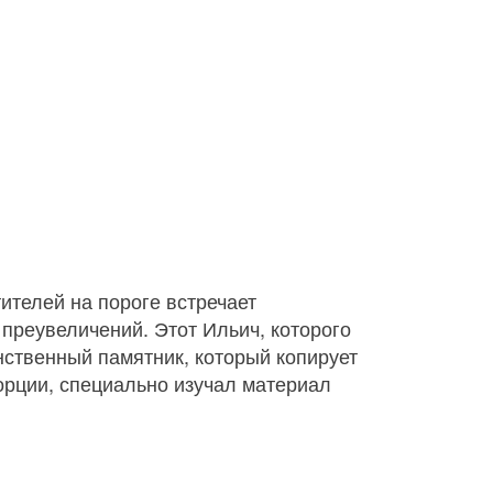
ителей на пороге встречает
 преувеличений. Этот Ильич, которого
ственный памятник, который копирует
орции, специально изучал материал