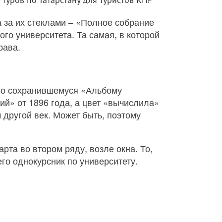
 за их стеклами – «Полное собрание
о университета. Та самая, в которой
рава.
и по сохранившемуся «Альбому
й» от 1896 года, а цвет «вычислила»
 другой век. Может быть, поэтому
рта во втором ряду, возле окна. То,
его однокурсник по университету.