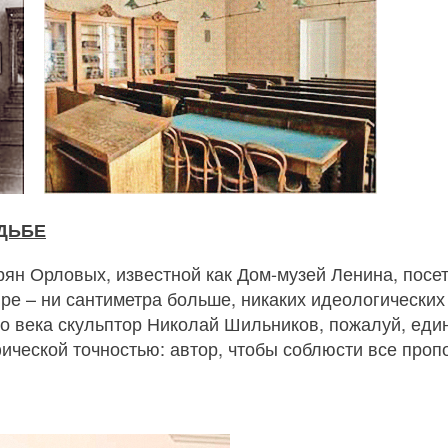
ДЬБЕ
рян Орловых, известной как Дом‑музей Ленина, посет
ре – ни сантиметра больше, никаких идеологических
 века скульптор Николай Шильников, пожалуй, един
ической точностью: автор, чтобы соблюсти все проп