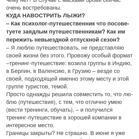
очень востребованы.
КУДА НАВОСТРИТЬ ЛЫЖИ?
– Как психолог-путешественник что посове­
туете заядлым путешественникам? Как им
пе­режить невыездной отпускной сезон?
– Я люблю путешествовать, не представляю
своей жизни без этого. Провожу особый формат
–тренинг-путешествие: возила группы в Индию,
в Берлин, в Валенсию, в Грузию – везде со
своей, подходящей именно этому месту и этой
группе ту­ристов, темой.
Просто однажды решила совместить то, что лю­
блю (путешествия), с тем, что отлично умею
(вести тренинги, обучать), – и получился
тренинг-путе­шествие в хорошей компании в
интересное место.
Границы закрыты? Не страшно. В июне я уже