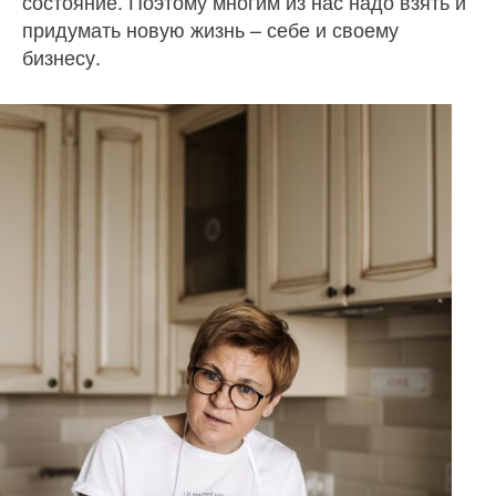
состояние. Поэтому многим из нас надо взять и
придумать новую жизнь – себе и своему
бизнесу.