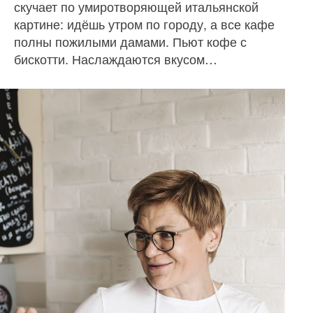
скучает по умиротворяющей итальянской
картине: идёшь утром по городу, а все кафе
полны пожилыми дамами. Пьют кофе с
бискотти. Насла­ждаются вкусом…