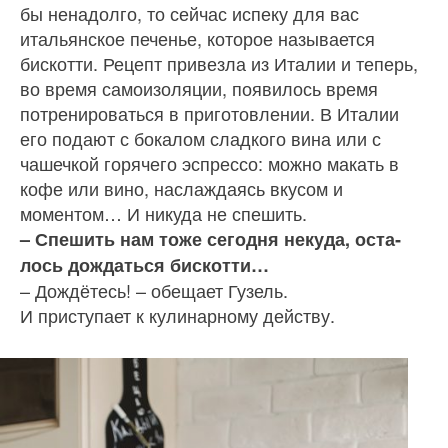
бы ненадолго, то сейчас испеку для вас
итальянское печенье, которое называется
бискотти. Рецепт привезла из Италии и теперь,
во время самоизоляции, появилось время
потре­нироваться в приготовлении. В Италии
его подают с бокалом сладкого вина или с
чашечкой горячего эспрессо: можно макать в
кофе или вино, насла­ждаясь вкусом и
моментом… И никуда не спешить.
– Спешить нам тоже сегодня некуда, оста­
лось дождаться бискотти…
– Дождётесь! – обещает Гузель.
И приступает к кулинарному действу.