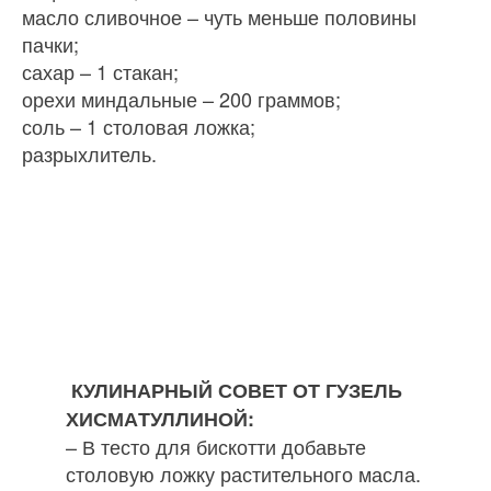
масло сливочное – чуть меньше половины
пачки;
сахар – 1 стакан;
орехи миндальные – 200 граммов;
соль – 1 столовая ложка;
разрыхлитель.
КУЛИНАРНЫЙ СОВЕТ ОТ ГУЗЕЛЬ
ХИСМА­ТУЛЛИНОЙ:
– В тесто для бискотти добавьте
столовую ложку растительного мас­ла.