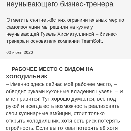
неунывающего бизнес-тренера
Отметить снятие жёстких ограничительных мер по
самоизоляции мы решили на кухне у
неунывающей Гузель Хисматуллиной – бизнес-
тренера и основателя компании TeamSoft.
02 июля 2020
РАБОЧЕЕ МЕСТО С ВИДОМ НА
ХОЛОДИЛЬНИК
– Именно здесь сейчас моё рабочее место, –
обво­дит руками кухонные владения Гузель. – И
мне нра­вится! Тут хорошо думается, всё под
рукой и всегда есть возможность реализовать
свои кулинарные амбиции, стоит только
открыть холодильник, хотя есть риск потерять
стройность. Если вы готовы потерять её хотя