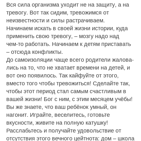
Вся сила организма уходит не на защиту, а на
тревогу. Вот так сидим, тревожимся от
неизвестности и силы растрачиваем.
Начинаем искать в своей жизни истории, куда
применить свою тревогу, – мозгу надо над
чем‑то работать. Начинаем к детям приставать
– отсюда конфликты.
До самоизоляции чаще всего родители жалова­
лись на то, что не хватает времени на детей, и
вот оно появилось. Так кайфуйте от этого,
вместо того чтобы тревожиться! Сделайте так,
чтобы этот пе­риод стал самым счастливым в
вашей жизни! Бог с ним, с этим месяцем учёбы!
Вы же знаете, что ваш ребёнок умный, он
нагонит. Играйте, веселитесь, готовьте
вкусности, живите на полную катушку!
Расслабьтесь и получайте удовольствие от
отсут­ствия этого вечного цейтнота: дом – школа