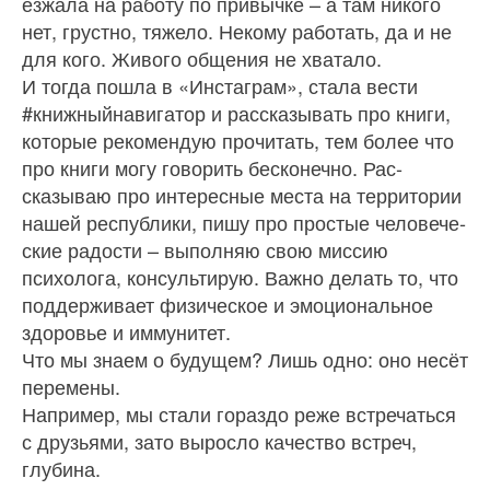
езжала на работу по привычке – а там нико­го
нет, грустно, тяжело. Некому работать, да и не
для кого. Живого общения не хватало.
И тогда пошла в «Инстаграм», стала вести
#книжныйнавигатор и рассказывать про кни­ги,
которые рекомендую прочитать, тем более что
про книги могу говорить бесконечно. Рас­
сказываю про интересные места на территории
нашей республики, пишу про простые человече­
ские радости – выполняю свою миссию
психоло­га, консультирую. Важно делать то, что
поддер­живает физическое и эмоциональное
здоровье и иммунитет.
Что мы знаем о будущем? Лишь одно: оно несёт
перемены.
Например, мы стали гораздо реже встречать­ся
с друзьями, зато выросло качество встреч,
глубина.