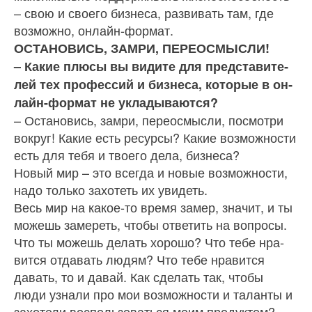
– свою и своего бизнеса, развивать там, где
возможно, онлайн-формат.
ОСТАНОВИСЬ, ЗАМРИ, ПЕРЕОСМЫСЛИ!
– Какие плюсы вы видите для представите­
лей тех профессий и бизнеса, которые в он­
лайн-формат не укладываются?
– Остановись, замри, переосмысли, посмотри
вокруг! Какие есть ресурсы? Какие возможности
есть для тебя и твоего дела, бизнеса?
Новый мир – это всегда и новые возможности,
надо только захотеть их увидеть.
Весь мир на какое‑то время замер, значит, и ты
можешь замереть, чтобы ответить на вопросы.
Что ты можешь делать хорошо? Что тебе нра­
вится отдавать людям? Что тебе нравится
давать, то и давай. Как сделать так, чтобы
люди узнали про мои возможности и таланты и
захотели вос­пользоваться моим продуктом?