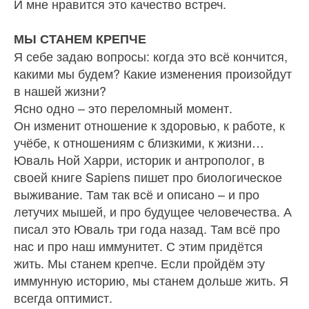
И мне нравится это качество встреч.
МЫ СТАНЕМ КРЕПЧЕ
Я себе задаю вопросы: когда это всё кончится,
какими мы будем? Какие изменения произойдут
в нашей жизни?
Ясно одно – это переломный момент.
Он изменит отношение к здоровью, к работе, к
учёбе, к отношениям с близкими, к жизни…
Юваль Ной Харри, историк и антрополог, в
своей книге Sapiens пишет про биологическое
выжива­ние. Там так всё и описано – и про
летучих мышей, и про будущее человечества. А
писал это Юваль три года назад. Там всё про
нас и про наш иммуни­тет. С этим придётся
жить. Мы станем крепче. Если пройдём эту
иммунную историю, мы станем доль­ше жить. Я
всегда оптимист.