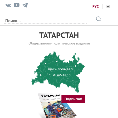
РУС
ТАТ
ТАТАРСТАН
Общественно-политическое издание
Здесь побывал
«Татарстан»