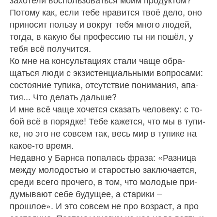
Потому как, если тебе нравится твоё дело, оно
приносит пользу и вокруг тебя много людей,
тогда, в какую бы профессию ты ни пошёл, у
тебя всё получится.
Ко мне на консультациях стали чаще обра­
щаться люди с экзистенциальными вопросами:
состояние тупика, отсутствие понимания, апа­
тия... Что делать дальше?
И мне всё чаще хочется сказать человеку: с то­
бой всё в порядке! Тебе кажется, что мы в тупи­
ке, но это не совсем так, весь мир в тупике на
ка­кое‑то время.
Недавно у Барнса попалась фраза: «Разница
между молодостью и старостью заключается,
среди всего прочего, в том, что молодые при­
думывают себе будущее, а старики –
прошлое». И это совсем не про возраст, а про