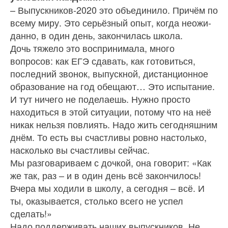
– Выпускников-2020 это объединило. Причём по
всему миру. Это серьёзный опыт, когда неожи­
данно, в один день, закончилась школа.
Дочь тяжело это воспринимала, много
вопросов: как ЕГЭ сдавать, как готовиться,
последний звонок, выпускной, дистанционное
образование на год обе­щают… Это испытание.
И тут ничего не поделаешь. Нужно просто
находиться в этой ситуации, потому что на неё
никак нельзя повлиять. Надо жить сегод­няшним
днём. То есть вы счастливы ровно настоль­ко,
насколько вы счастливы сейчас.
Мы разговариваем с дочкой, она говорит: «Как
же так, раз – и в один день всё закончилось!
Вчера мы ходили в школу, а сегодня – всё. И
ты, оказывает­ся, столько всего не успел
сделать!»
Надо поддерживать наших выпускников. Не