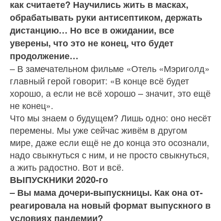
как считаете? Научились жить в масках,
обра­батывать руки антисептиком, держать
дистан­цию… Но все в ожидании, все
уверены, что это не конец, что будет
продолжение…
– В замечательном фильме «Отель «Мэриголд»
главный герой говорит: «В конце всё будет
хорошо, а если не всё хорошо – значит, это ещё
не конец».
Что мы знаем о будущем? Лишь одно: оно несёт
перемены. Мы уже сейчас живём в другом
мире, даже если ещё не до конца это осознали,
надо свы­кнуться с ним, и не просто свыкнуться,
а жить ра­достно. Вот и всё.
ВЫПУСКНИКИ 2020-го
– Вы мама дочери-выпускницы. Как она от­
реагировала на новый формат выпускного в
условиях пандемии?