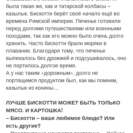
была такая же, как и татарской колбасы –
казылык. Бискот­ти берёт своё начало ещё во
времена Римской импе­рии. Печенье готовили
перед долгими путешествиями или военными
походами, так как его можно было очень долго
хранить. Часто бискотти брали моряки в
плавание. Благодаря тому, что печенье
выпекалось без дрожжей и подсушивалось, оно
не портилось долгое время.
А у нас таким «дорожным», долго не
портящимся продуктом был, как мы помним,
казылык из конины…
ЛУЧШЕ БИСКОТТИ МОЖЕТ БЫТЬ ТОЛЬКО
МЯСО. И КАРТОШКА!
– Бискотти – ваше любимое блюдо? Или
есть другие?
– Предпочтения меняются постоянно… Сейчас,