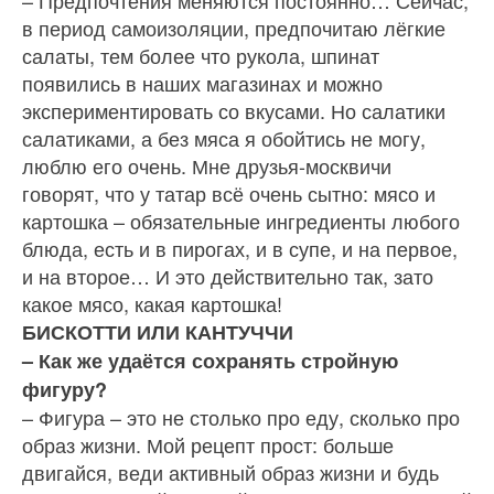
в период самоизоляции, предпочитаю лёгкие
са­латы, тем более что рукола, шпинат
появились в наших магазинах и можно
экспериментировать со вкусами. Но салатики
салатиками, а без мяса я обойтись не могу,
люблю его очень. Мне дру­зья-москвичи
говорят, что у татар всё очень сытно: мясо и
картошка – обязательные ин­гредиенты любого
блюда, есть и в пирогах, и в супе, и на первое,
и на второе… И это действительно так, зато
какое мясо, какая картошка!
БИСКОТТИ ИЛИ КАНТУЧЧИ
– Как же удаётся сохранять строй­ную
фигуру?
– Фигура – это не столько про еду, сколько про
образ жизни. Мой рецепт прост: больше
двигайся, веди актив­ный образ жизни и будь