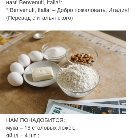
нам! Benvenuti, Italia!*
* Benvenuti, Italia! – Добро пожаловать, Италия!
(Перевод с итальянского)
НАМ ПОНАДОБИТСЯ:
мука – 16 столовых ложек;
яйца – 4 шт.;