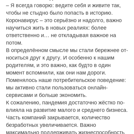
– Я всегда говорю: ведите себя и живите так,
что­бы не стыдно было попасть в историю.
Коронавирус – это серьёзно и надолго, важно
на­учиться жить в новых реалиях: более
ответственно и… не откладывая важное на
потом.
В определённом смысле мы стали бережнее от­
носиться друг к другу. И особенно к нашим
родите­лям, и это важно, как будто в один
момент вспом­нили, как они нам дороги.
Поменялось наше потребительское поведение:
мы активно стали пользоваться онлайн-
сервиса­ми и больше экономить.
К сожалению, пандемия достаточно жёстко по­
влияла на развитие малого и среднего бизнеса.
Часть компаний закрывается, количество
безработ­ных увеличивается. Важно
максимально поддер­живать жизнеспособность