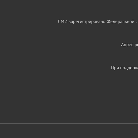
СМИ зарегистрировано Федеральной сл
Адрес ре
При поддержк