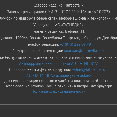
Сетевое издание «Татарстан»
Запись о регистрации СМИ: Эл № ФС77-90163 от 07.10.2025
ужбой по надзору в сфере связи, информационных технологий и 
Учредитель: АО «ТАТМЕДИА»
Главный редактор: Вафина Т.Н.
дакции: 420066, Россия, Республика Татарстан, г. Казань, ул. Декабрис
Телефон редакции:
+7 (843) 222 09 79
Электронная почта редакции:
tatarstan@tatmedia.com
е Республиканского агентства по печати и массовым коммуникаци
Антикоррупционная политика АО "ТАТМЕДИА"
Для сообщений о фактах коррупции
vafina@tatmedia.com
АО «ТАТМЕДИА» использует «cookie»
для персонализации сервисов и удобства пользователей сайтом.
Использование «cookie» можно отменить в настройках браузера.
Политика конфиденциальности