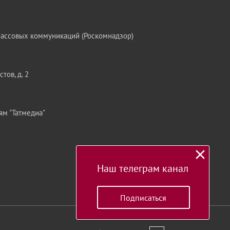
массовых коммуникаций (Роскомнадзор)
тов, д. 2
ям "Татмедиа"
Наш телеграм канал
Подписаться