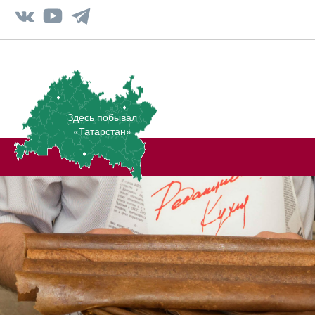
Здесь побывал
«Татарстан»