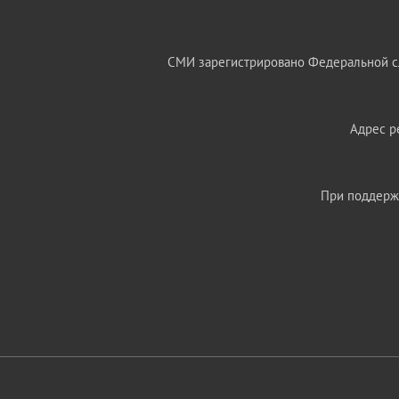
СМИ зарегистрировано Федеральной сл
Адрес ре
При поддержк