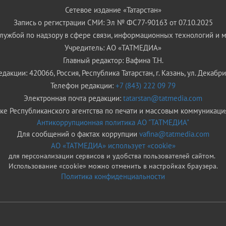
Сетевое издание «Татарстан»
Запись о регистрации СМИ: Эл № ФС77-90163 от 07.10.2025
ужбой по надзору в сфере связи, информационных технологий и 
Учредитель: АО «ТАТМЕДИА»
Главный редактор: Вафина Т.Н.
дакции: 420066, Россия, Республика Татарстан, г. Казань, ул. Декабрис
Телефон редакции:
+7 (843) 222 09 79
Электронная почта редакции:
tatarstan@tatmedia.com
е Республиканского агентства по печати и массовым коммуникаци
Антикоррупционная политика АО "ТАТМЕДИА"
Для сообщений о фактах коррупции
vafina@tatmedia.com
АО «ТАТМЕДИА» использует «cookie»
для персонализации сервисов и удобства пользователей сайтом.
Использование «cookie» можно отменить в настройках браузера.
Политика конфиденциальности