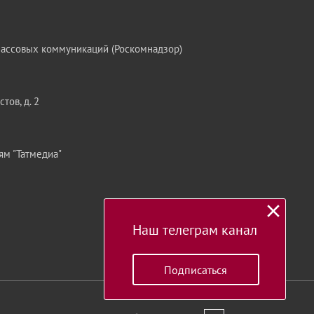
массовых коммуникаций (Роскомнадзор)
тов, д. 2
ям "Татмедиа"
Наш телеграм канал
Подписаться