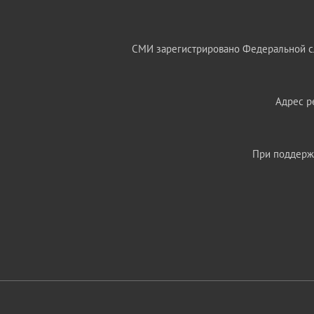
СМИ зарегистрировано Федеральной сл
Адрес ре
При поддержк