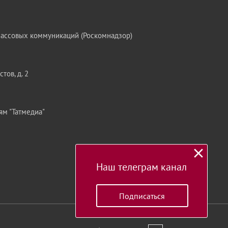
массовых коммуникаций (Роскомнадзор)
тов, д. 2
ям "Татмедиа"
Наш телеграм канал
Подписаться