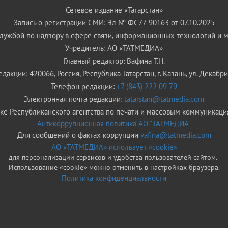
Сетевое издание «Татарстан»
Запись о регистрации СМИ: Эл № ФС77-90163 от 07.10.2025
ужбой по надзору в сфере связи, информационных технологий и 
Учредитель: АО «ТАТМЕДИА»
Главный редактор: Вафина Т.Н.
дакции: 420066, Россия, Республика Татарстан, г. Казань, ул. Декабрис
Телефон редакции:
+7 (843) 222 09 79
Электронная почта редакции:
tatarstan@tatmedia.com
е Республиканского агентства по печати и массовым коммуникаци
Антикоррупционная политика АО "ТАТМЕДИА"
Для сообщений о фактах коррупции
vafina@tatmedia.com
АО «ТАТМЕДИА» использует «cookie»
для персонализации сервисов и удобства пользователей сайтом.
Использование «cookie» можно отменить в настройках браузера.
Политика конфиденциальности