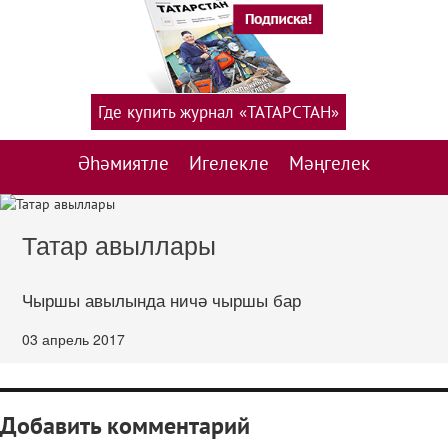
Где купить журнал «ТАТАРСТАН»
Әһәмиятле
Игелекле
Мәңгелек
Татар авыллары
Чыршы авылында ничә чыршы бар
03 апрель 2017
Добавить комментарий