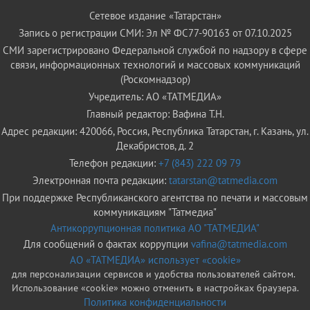
Сетевое издание «Татарстан»
Запись о регистрации СМИ: Эл № ФС77-90163 от 07.10.2025
СМИ зарегистрировано Федеральной службой по надзору в сфере
связи, информационных технологий и массовых коммуникаций
(Роскомнадзор)
Учредитель: АО «ТАТМЕДИА»
Главный редактор: Вафина Т.Н.
Адрес редакции: 420066, Россия, Республика Татарстан, г. Казань, ул.
Декабристов, д. 2
Телефон редакции:
+7 (843) 222 09 79
Электронная почта редакции:
tatarstan@tatmedia.com
При поддержке Республиканского агентства по печати и массовым
коммуникациям "Татмедиа"
Антикоррупционная политика АО "ТАТМЕДИА"
Для сообщений о фактах коррупции
vafina@tatmedia.com
АО «ТАТМЕДИА» использует «cookie»
для персонализации сервисов и удобства пользователей сайтом.
Использование «cookie» можно отменить в настройках браузера.
Политика конфиденциальности