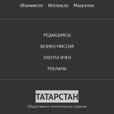
Әһәмиятле
Игелекле
Мәңгелек
РЕДАКЦИЯСЫ
БЕЗНЕҢ МИССИЯ
ЭЛЕМТӘ ӨЧЕН
РЕКЛАМА
ТАТАРСТАН
Общественно-политическое издание