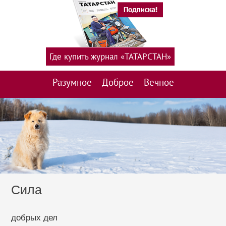
Где купить журнал «ТАТАРСТАН»
Разумное
Доброе
Вечное
Сила
добрых дел