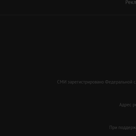
Рек
СМИ зарегистрировано Федеральной сл
Адрес ре
При поддержк