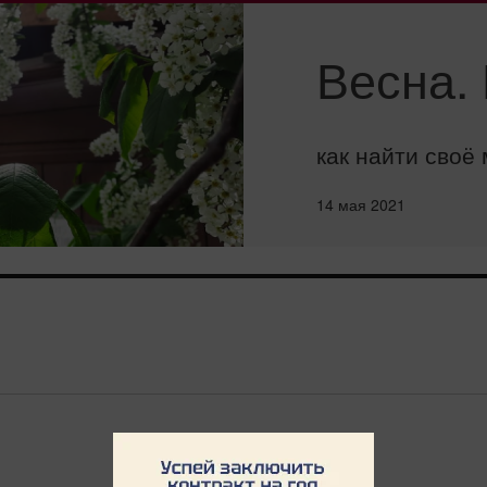
Весна.
как найти своё
14 мая 2021