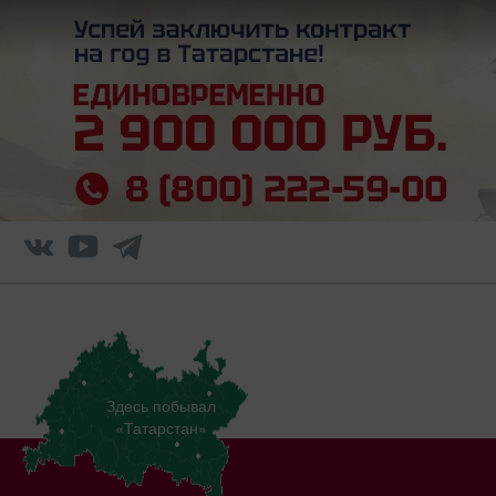
Здесь побывал
«Татарстан»