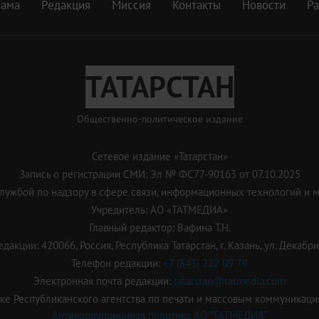
лама
Редакция
Миссия
Контакты
Новости
Р
ТАТАРСТАН
Общественно-политическое издание
Сетевое издание «Татарстан»
Запись о регистрации СМИ: Эл № ФС77-90163 от 07.10.2025
ужбой по надзору в сфере связи, информационных технологий и 
Учредитель: АО «ТАТМЕДИА»
Главный редактор: Вафина Т.Н.
дакции: 420066, Россия, Республика Татарстан, г. Казань, ул. Декабрис
Телефон редакции:
+7 (843) 222 09 79
Электронная почта редакции:
tatarstan@tatmedia.com
е Республиканского агентства по печати и массовым коммуникаци
Антикоррупционная политика АО "ТАТМЕДИА"