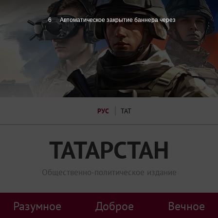
5
Автоматическое закрытие баннера через
РУС
ТАТ
ТАТАРСТАН
Общественно-политическое издание
Разумное
Доброе
Вечное