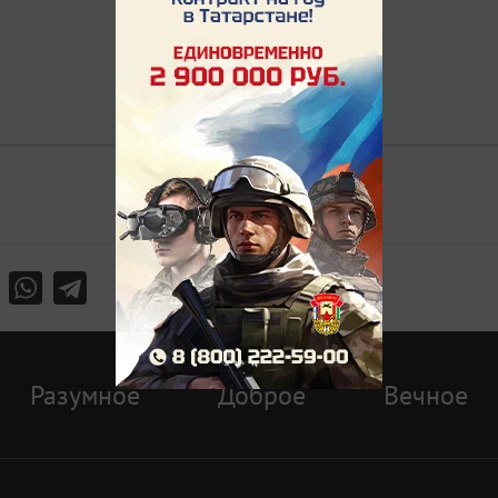
Разумное
Доброе
Вечное