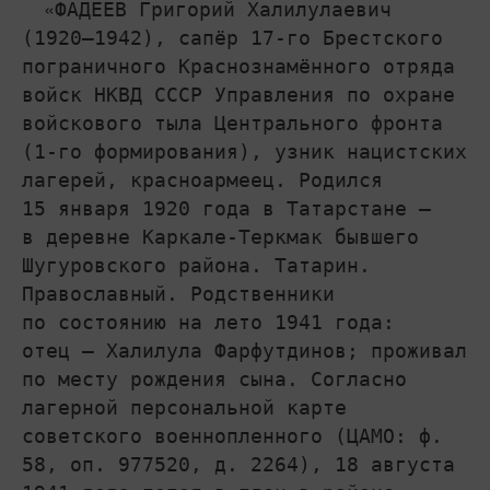
ФАДЕЕВ Григорий Халилулаевич
(1920–1942), сапёр 17‑го Брестского
пограничного Краснознамённого отряда
войск НКВД СССР Управления по охране
войскового тыла Центрального фронта
(1-го формирования), узник нацистских
лагерей, красноармеец. Родился
15 января 1920 года в Татарстане –
в деревне Каркале-Теркмак бывшего
Шугуровского района. Татарин.
Православный. Родственники
по состоянию на лето 1941 года:
отец – Халилула Фарфутдинов; проживал
по месту рождения сына. Согласно
лагерной персональной карте
советского военнопленного (ЦАМО: ф.
58, оп. 977520, д. 2264), 18 августа