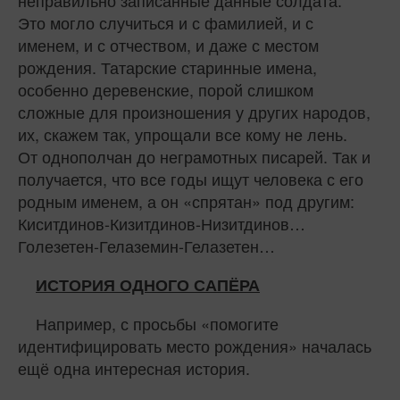
Это могло случиться и с фамилией, и с
именем, и с отчеством, и даже с местом
рождения. Татарские старинные имена,
особенно деревенские, порой слишком
сложные для произношения у других народов,
их, скажем так, упрощали все кому не лень.
От однополчан до неграмотных писарей. Так и
получается, что все годы ищут человека с его
родным именем, а он «спрятан» под другим:
Киситдинов-Кизитдинов-Низитдинов…
Голезетен-Гелаземин-Гелазетен…
ИСТОРИЯ ОДНОГО САПЁРА
Например, с просьбы «помогите
идентифицировать место рождения» началась
ещё одна интересная история.