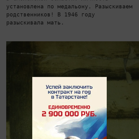
установлена по медальону. Разыскиваем
родственников! В 1946 году
разыскивала мать.