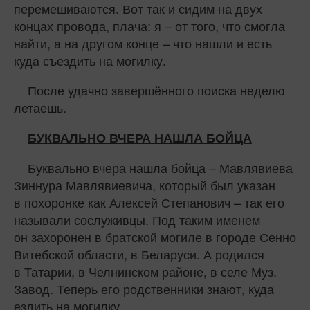
перемешиваются. Вот так и сидим на двух
концах провода, плача: я – от того, что смогла
найти, а на другом конце – что нашли и есть
куда съездить на могилку.
После удачно завершённого поиска неделю
летаешь.
БУКВАЛЬНО ВЧЕРА НАШЛА БОЙЦА
Буквально вчера нашла бойца – Мавлявиева
Зиннура Мавлявиевича, который был указан
в похоронке как Алексей Степанович – так его
называли сослуживцы. Под таким именем
он захоронен в братской могиле в городе Сенно
Витебской области, в Беларуси. А родился
в Татарии, в Челнинском районе, в селе Муз.
Завод. Теперь его родственники знают, куда
ездить на могилку.