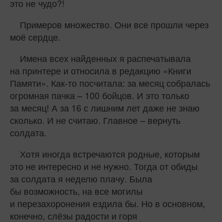
это не чудо?!
Примеров множество. Они все прошли через
моё сердце.
Имена всех найденных я распечатывала
на принтере и относила в редакцию «Книги
Памяти». Как‑то посчитала: за месяц собралась
огромная пачка – 100 бойцов. И это только
за месяц! А за 16 с лишним лет даже не знаю
сколько. И не считаю. Главное – вернуть
солдата.
Хотя иногда встречаются родные, которым
это не интересно и не нужно. Тогда от обиды
за солдата я неделю плачу. Была
бы возможность, на все могилы
и перезахоронения ездила бы. Но в основном,
конечно, слёзы радости и горя