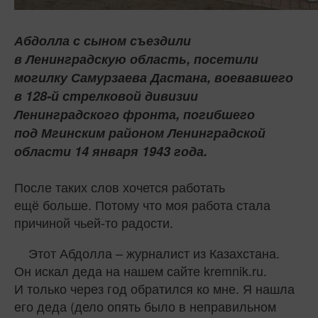
Абдолла с сыном съездили
в Ленинградскую область, посетили
могилку Самурзаева Дастана, воевавшего
в 128‑й стрелковой дивизии
Ленинградского фронта, погибшего
под Мгинским районом Ленинградской
области 14 января 1943 года.
После таких слов хочется работать
ещё больше. Потому что моя работа стала
причиной чьей‑то радости.
Этот Абдолла – журналист из Казахстана.
Он искал деда на нашем сайте kremnik.ru.
И только через год обратился ко мне. Я нашла
его деда (дело опять было в неправильном