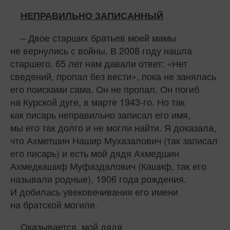
НЕПРАВИЛЬНО ЗАПИСАННЫЙ
– Двое старших братьев моей мамы
не вернулись с войны. В 2008 году нашла
старшего. 65 лет нам давали ответ: «Нет
сведений, пропал без вести», пока не занялась
его поисками сама. Он не пропал. Он погиб
на Курской дуге, в марте 1943-го. Но так
как писарь неправильно записал его имя,
мы его так долго и не могли найти. Я доказала,
что Ахметшин Нашир Мухазалович (так записал
его писарь) и есть мой дядя Ахмедшин
Ахмедкашиф Муфаздалович (Кашиф, так его
называли родные), 1906 года рождения.
И добилась увековечивания его имени
на братской могиле.
Оказывается, мой дядя