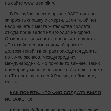
на сайте www.kremnik.ru.
В Республиканском архиве ЗАГСа можно
запросить справку о смерти. Если такой нет,
надо начать с места жительства солдата,
откуда призывался или уходил на фронт.
Обзвоните сельсоветы, попросите поднять
«Похозяйственные книги». Опросите
долгожителей. Иной раз приходится делать
по 30‑40 звонков, междугородних,
международных. Но помочь-то важнее. Таких
примеров у меня очень много. И это не только
по Татарстану, по всей России, по бывшему
СССР.
КАК ПОНЯТЬ, ЧТО ФИО СОЛДАТА БЫЛО
ИСКАЖЕНО:
Если имя бойца не нашлось на поисковых