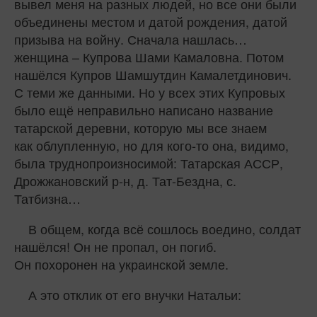
вывел меня на разных людей, но все они были
объединены местом и датой рождения, датой
призыва на войну. Сначала нашлась…
женщина – Купрова Шами Камаловна. Потом
нашёлся Купров Шамшутдин Камалетдинович.
С теми же данными. Но у всех этих Купровых
было ещё неправильно написано название
татарской деревни, которую мы все знаем
как облупленную, но для кого‑то она, видимо,
была труднопроизносимой: Татарская АССР,
Дрожжановский р-н, д. Тат-Бездна, с.
Татбизна…
В общем, когда всё сошлось воедино, солдат
нашёлся! Он не пропал, он погиб.
Он похоронен на украинской земле.
А это отклик от его внучки Натальи: