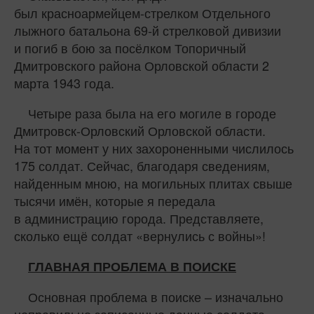
был красноармейцем-стрелком Отдельного
лыжного батальона 69‑й стрелковой дивизии
и погиб в бою за посёлком Топоричный
Дмитровского района Орловской области 2
марта 1943 года.
Четыре раза была на его могиле в городе
Дмитровск-Орловский Орловской области.
На тот момент у них захороненными числилось
175 солдат. Сейчас, благодаря сведениям,
найденным мною, на могильных плитах свыше
тысячи имён, которые я передала
в администрацию города. Представляете,
сколько ещё солдат «вернулись с войны»!
ГЛАВНАЯ ПРОБЛЕМА В ПОИСКЕ
Основная проблема в поиске – изначально
неправильно записанные данные солдата.