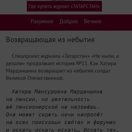
Где купить журнал «ТАТАРСТАН»
Разумное
Доброе
Вечное
Возвращающая из небытия
Спецпроект журнала «Татарстан» «Не ныли, а
делали» продолжает история №11. Как Хатира
Марданшина возвращает из небытия солдат
Великой Отечественной.
Хатира Мансуровна Марданшина
на пенсии, но деятельность
её пенсионерской не назовёшь.
Она может сидеть ночи напролёт
на всех поисковых сайтах и форумах
и искать-искать-искать… Искать тех,