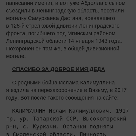
написании имени), и вот уже Абдолла с сыном
съездили в Ленинградскую область, посетили
могилку Самурзаева Дастана, воевавшего
в 128‑й стрелковой дивизии Ленинградского
фронта, погибшего под Мгинским районом
Ленинградской области 14 января 1943 года.
Похоронен он там же, в общей дивизионной
могиле.
СПАСИБО ЗА ДОБРОЕ ИМЯ ДЕДА
С родными бойца Ислама Калимуллина
я ездила на перезахоронение в Вязьму, в 2017
году. Вот после такого сообщения на сайте:
КАЛИМУЛЛИН Ислам Калимуллович, 1917
гр, ур. Татарской ССР, Высокогорский
р-н, с. Куркачи. Останки подняты
в Смоленской области. Личность