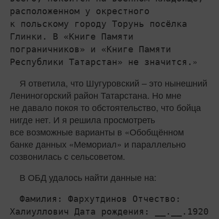
расположенном у окрестного
к польскому городу Торунь посёлка
Глинки. В «Книге Памяти
пограничников» и «Книге Памяти
Республики Татарстан» не значится.
Я ответила, что Шугуровский – это нынешний
Лениногорский район Татарстана. Но мне
не давало покоя то обстоятельство, что бойца
нигде нет. И я решила просмотреть
все возможные варианты в «Обобщённом
банке данных «Мемориал» и параллельно
созвонилась с сельсоветом.
В ОБД удалось найти данные на:
Фамилия: Фархутдинов Отчество:
Халиуллович Дата рождения: __.__.1920