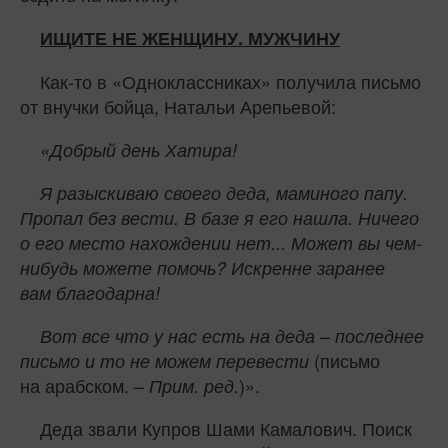
ИЩИТЕ НЕ ЖЕНЩИНУ. МУЖЧИНУ
Как-то в «Одноклассниках» получила письмо
от внучки бойца, Натальи Арепьевой:
«Добрый день Хатира!
Я разыскиваю своего деда, маминого папу.
Пропал без вести. В базе я его нашла. Ничего
о его место нахождении нет... Может вы чем-
нибудь можете помочь? Искренне заранее
вам благодарна!
Вот все что у нас есть на деда – последнее
(письмо
письмо и то не можем перевести
на арабском. –
)».
Прим. ред.
Деда звали Купров Шами Камалович. Поиск