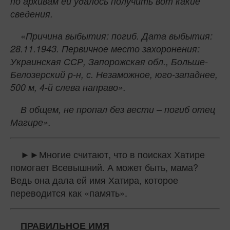
по архивам ей удалось получить вот какие
сведения.
«Причина выбытия: погиб. Дата выбытия:
28.11.1943. Первичное место захоронения:
Украинская ССР, Запорожская обл., Больше-
Белозерский р-н, с. Незаможное, юго-западнее,
500 м, 4‑й слева направо».
В общем, не пропал без вести – погиб отец
Магире».
►►Многие считают, что в поисках Хатире
помогает Всевышний. А может быть, мама?
Ведь она дала ей имя Хатира, которое
переводится как «память».
ПРАВИЛЬНОЕ ИМЯ