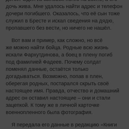
дочь жива. Мне удалось найти адрес и телефон
дочери погибшего. Оказалось, что её сын тоже
служил в Бресте и искал сведения на дядю,
пропавшего без вести, но ничего не нашёл.
Вот вам и пример, как сложно, но всё
же можно найти бойца. Родные всю жизнь
искали Фархутдинова, а боец в плену погиб
под фамилией Фадеев. Почему солдат
поменял данные, остаётся только
догадываться. Возможно, попав в плен,
оберегая родных, постарался скрыть своё
настоящее имя. Правда, отчество и домашний
адрес он оставил настоящие – они и стали
зацепкой. К тому же в личной карточке
военнопленного была фотография.
Я передала его данные в редакцию «Книги