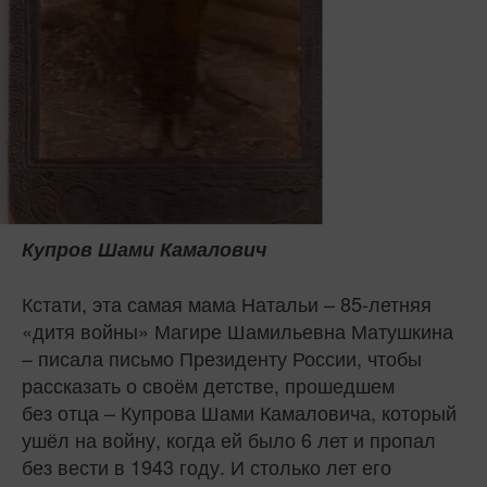
Купров Шами Камалович
Кстати, эта самая мама Натальи – 85-летняя
«дитя войны» Магире Шамильевна Матушкина
– писала письмо Президенту России, чтобы
рассказать о своём детстве, прошедшем
без отца – Купрова Шами Камаловича, который
ушёл на войну, когда ей было 6 лет и пропал
без вести в 1943 году. И столько лет его