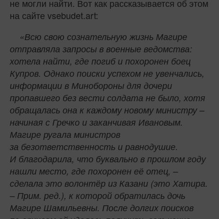
не могли найти. Вот как рассказывается об этом
на сайте vsebudet.art:
«Всю свою сознательную жизнь Магире
отправляла запросы в военные ведомства:
хотела найти, где погиб и похоронен боец
Купров. Однако поиски успехом не увенчались,
информации в Минобороны для дочери
пропавшего без вести солдата не было, хотя
обращалась она к каждому новому министру –
начиная с Гречко и заканчивая Ивановым.
Магире ругала министров
за безответственность и равнодушие.
И благодарила, что буквально в прошлом году
нашли место, где похоронен её отец, –
сделала это волонтёр из Казани (это Хатира.
– Прим. ред.), к которой обратилась дочь
Магире Шамильевны. После долгих поисков