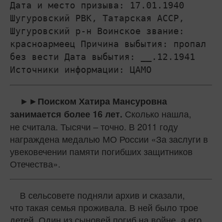
Дата и место призыва: 17.01.1940
Шугуровский РВК, Татарская АССР,
Шугуровский р-н Воинское звание:
красноармеец Причина выбытия: пропал
без вести Дата выбытия: __.12.1941
Источники информации: ЦАМО
►►Поиском Хатира Мансуровна
Сколько нашла,
занимается более 16 лет.
не считала. Тысячи – точно. В 2011 году
награждена медалью МО России «За заслуги в
увековечении памяти погибших защитников
Отечества».
В сельсовете подняли архив и сказали,
что такая семья проживала. В ней было трое
детей. Один из сыновей погиб на войне, а его