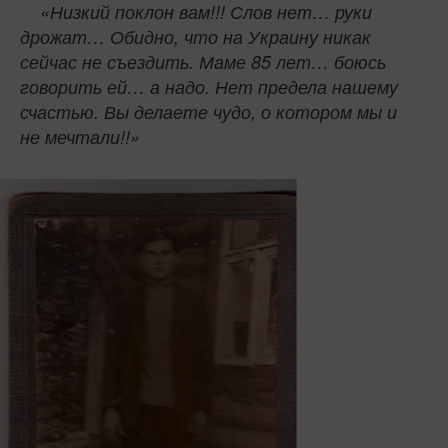
«Низкий поклон вам!!! Слов нет… руки
дрожат… Обидно, что на Украину никак
сейчас не съездить. Маме 85 лет… боюсь
говорить ей… а надо. Нет предела нашему
счастью. Вы делаете чудо, о котором мы и
не мечтали!!»