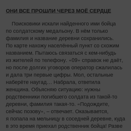
ОНИ ВСЕ ПРОШЛИ ЧЕРЕЗ МОЁ СЕРДЦЕ
Поисковики искали найденного ими бойца
по солдатскому медальону. В нём только
фамилия и название деревни сохранились.
По карте нахожу населённый пункт со схожим
названием. Пытаюсь связаться с кем-нибудь
из жителей по телефону. «09» справок не даёт,
но после долгих уговоров оператор сжалилась
и дала три первые цифры. Мол, остальные
наберёте наугад… Набрала, ответила
женщина. Объясняю ситуацию: нужны
родственники погибшего солдата из такой‑то
деревни, фамилия такая-то. «Подождите,
сейчас позову», – отвечает. Оказывается,
я попала на мельницу в соседней деревне, куда
в это время приехал родственник бойца! Разве