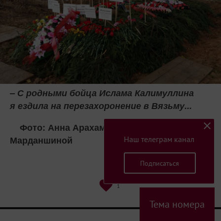
– С родными бойца Ислама Калимуллина
я ездила на перезахоронение в Вязьму...
Фото: Анна Арахамия, из архива Хатиры
Марданшиной
Наш телеграм канал
Подписаться
1
Тема номера