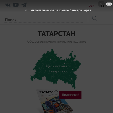
РУС
ТАТ
3
Автоматическое закрытие баннера через
ТАТАРСТАН
Общественно-политическое издание
Здесь побывал
«Татарстан»