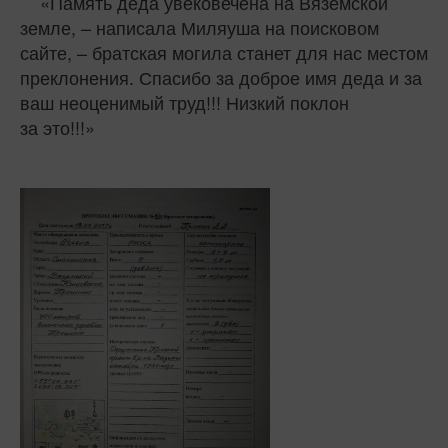
«Память деда увековечена на Вяземской
земле, – написала Миляуша на поисковом
сайте, – братская могила станет для нас местом
преклонения. Спасибо за доброе имя деда и за
ваш неоценимый труд!!! Низкий поклон
за это!!!»