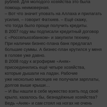
рублей. Для молодого хозяйства это была
помощь неимоверная.
– Вот что значит уповать на Аллаха и прилагать
усилия, – говорит Фатхиев. – Ещё скажу,
что тогда было проще получить кредиты.
В 2007 году мы подписали кредитный договор
с «Россельхозбанком» и закупили технику.
При наличии бизнес-плана банк предлагал
большие суммы. А бизнес-план крутился у меня
в голове уже давно.
В 2008 году к агрофирме «Аняк»
присоединились ещё четыре хозяйства,
которые дышали на ладан. Рабочие
уже несколько месяцев не получали зарплаты,
долгов выше крыши…
– И Вы нашли в себе мужество взять под своё
крыло, казалось бы, безнадёжные хозяйства?
Ведь «Аняк» и сам стоял на ногах не очень