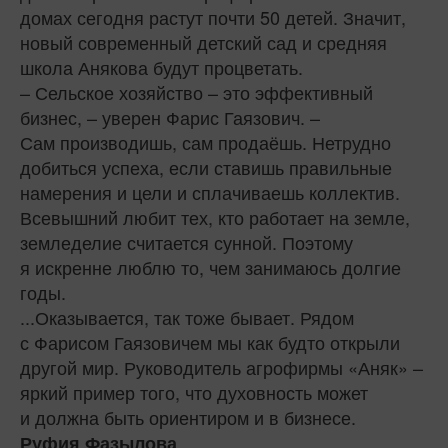
домах сегодня растут почти 50 детей. Значит,
новый современный детский сад и средняя
школа Анякова будут процветать.
– Сельское хозяйство – это эффективный
бизнес, – уверен Фарис Гаязович. –
Сам производишь, сам продаёшь. Нетрудно
добиться успеха, если ставишь правильные
намерения и цели и сплачиваешь коллектив.
Всевышний любит тех, кто работает на земле,
земледелие считается сунной. Поэтому
я искренне люблю то, чем занимаюсь долгие
годы.
...Оказывается, так тоже бывает. Рядом
с Фарисом Гаязовичем мы как будто открыли
другой мир. Руководитель агрофирмы «Аняк» –
яркий пример того, что духовность может
и должна быть ориентиром и в бизнесе.
Руфия Фазылова