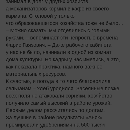
занимал в долг у других хозяйств,
а механизаторов кормил в кафе из своего
кармана. Столовой у только
что образовавшегося хозяйства тоже не было…
– Можно сказать, мы отделились с голыми
руками, – вспоминает эти непростые времена
Фарис Гаязович. – Даже рабочего кабинета
у нас не было, начинали в одной из комнат
дома культуры. Но кадры у нас имелись, а это,
как показала практика, намного важнее
материальных ресурсов.
К счастью, и погода в то лето благоволила
сельчанам – хлеб уродился. Засеянные позже
всех поля не атаковали сорняки, хозяйство
получило самый высокий в районе урожай.
Первым делом рассчитались по долгам.
За лучшие в районе результаты «Аняк»
премировали удобрениями на 500 тысяч