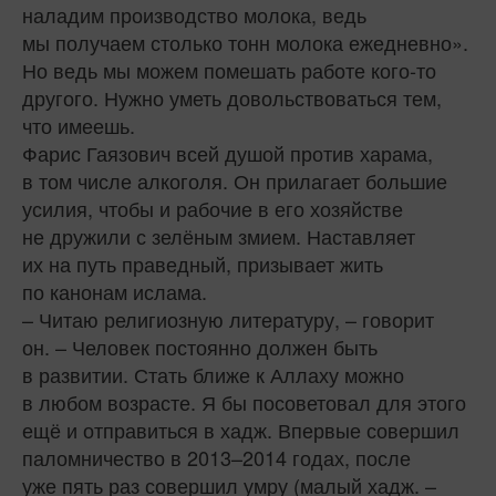
наладим производство молока, ведь
мы получаем столько тонн молока ежедневно».
Но ведь мы можем помешать работе кого‑то
другого. Нужно уметь довольствоваться тем,
что имеешь.
Фарис Гаязович всей душой против харама,
в том числе алкоголя. Он прилагает большие
усилия, чтобы и рабочие в его хозяйстве
не дружили с зелёным змием. Наставляет
их на путь праведный, призывает жить
по канонам ислама.
– Читаю религиозную литературу, – говорит
он. – Человек постоянно должен быть
в развитии. Стать ближе к Аллаху можно
в любом возрасте. Я бы посоветовал для этого
ещё и отправиться в хадж. Впервые совершил
паломничество в 2013–2014 годах, после
уже пять раз совершил умру (малый хадж. –