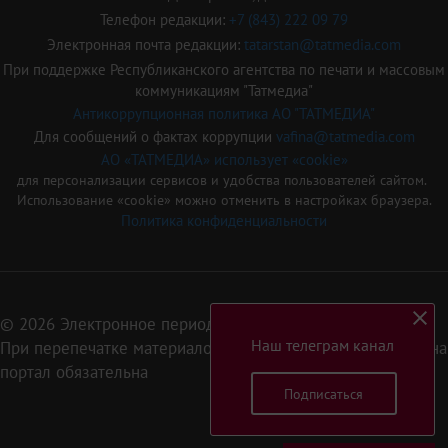
Телефон редакции:
+7 (843) 222 09 79
Электронная почта редакции:
tatarstan@tatmedia.com
При поддержке Республиканского агентства по печати и массовым
коммуникациям "Татмедиа"
Антикоррупционная политика АО "ТАТМЕДИА"
Для сообщений о фактах коррупции
vafina@tatmedia.com
АО «ТАТМЕДИА» использует «cookie»
для персонализации сервисов и удобства пользователей сайтом.
Использование «cookie» можно отменить в настройках браузера.
Политика конфиденциальности
© 2026 Электронное периодическое издание «Татарстан»
Наш телеграм канал
При перепечатке материалов или их фрагментов ссылка на
портал обязательна
Подписаться
16+