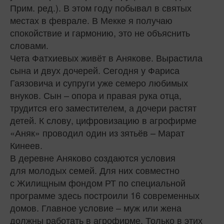
Прим. ред.). В этом году побывал в святых
местах в феврале. В Мекке я получаю
спокойствие и гармонию, это не объяснить
словами.
Чета Фатхиевых живёт в Анякове. Вырастила
сына и двух дочерей. Сегодня у Фариса
Гаязовича и супруги уже семеро любимых
внуков. Сын – опора и правая рука отца,
трудится его заместителем, а дочери растят
детей. К слову, цифровизацию в агрофирме
«Аняк» проводил один из зятьёв – Марат
Кинеев.
В деревне Аняково создаются условия
для молодых семей. Для них совместно
с Жилищным фондом РТ по специальной
программе здесь построили 16 современных
домов. Главное условие – муж или жена
должны работать в агрофирме. Только в этих