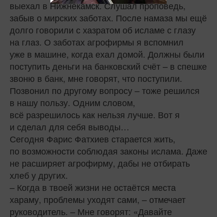
выехал в Нижнекамск. Слушал проповедь,
забыв о мирских заботах. После намаза мы ещё
долго говорили с хазратом об исламе с глазу
на глаз. О заботах агрофирмы я вспомнил
уже в машине, когда ехал домой. Должны были
поступить деньги на банковский счёт – в спешке
звоню в банк, мне говорят, что поступили.
Позвонил по другому вопросу – тоже решился
в нашу пользу. Одним словом,
всё разрешилось как нельзя лучше. Вот я
и сделал для себя выводы…
Сегодня Фарис Фатхиев старается жить,
по возможности соблюдая законы ислама. Даже
не расширяет агрофирму, дабы не отбирать
хлеб у других.
– Когда в твоей жизни не остаётся места
хараму, проблемы уходят сами, – отмечает
руководитель. – Мне говорят: «Давайте