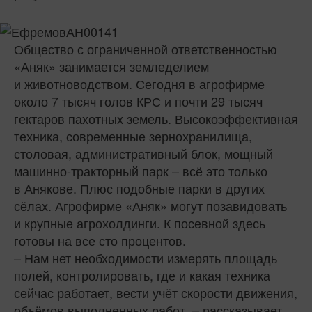
Общество с ограниченной ответственностью
«Аняк» занимается земледелием
и животноводством. Сегодня в агрофирме
около 7 тысяч голов КРС и почти 29 тысяч
гектаров пахотных земель. Высокоэффективная
техника, современные зернохранилища,
столовая, административный блок, мощный
машинно-тракторный парк – всё это только
в Анякове. Плюс подобные парки в других
сёлах. Агрофирме «Аняк» могут позавидовать
и крупные агрохолдинги. К посевной здесь
готовы на все сто процентов.
– Нам нет необходимости измерять площадь
полей, контролировать, где и какая техника
сейчас работает, вести учёт скорости движения,
объёмов выполненных работ, – рассказывает