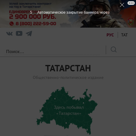
5
Автоматическое закрытие баннера через
РУС
ТАТ
ТАТАРСТАН
Общественно-политическое издание
Здесь побывал
«Татарстан»