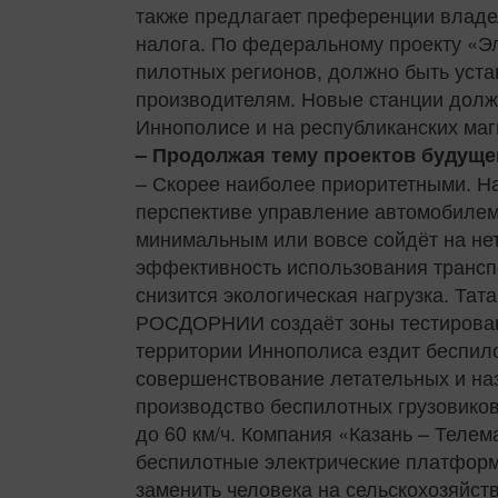
также предлагает преференции владе
налога. По федеральному проекту «Э
пилотных регионов, должно быть уст
производителям. Новые станции долж
Иннополисе и на республиканских маг
– Продолжая тему проектов будуще
– Скорее наиболее приоритетными. На
перспективе управление автомобилем
минимальным или вовсе сойдёт на нет
эффективность использования транспо
снизится экологическая нагрузка. Та
РОСДОРНИИ создаёт зоны тестировани
территории Иннополиса ездит беспило
совершенствование летательных и на
производство беспилотных грузовиков
до 60 км/ч. Компания «Казань – Теле
беспилотные электрические платформ
заменить человека на сельскохозяйств