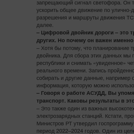
запрещающий сигнал светофора. Он та
ускорить общее движение по улично-д
разрешения и маршруты движения ТС п
далее.
– Цифровой двойник дороги – это т
других. Но почему он важен именно
– Хотя бы потому, что планирование 
двойника. Для сбора этих данных мы 
республики и снимать «увиденное» ч
реального времени. Запись пройденно
собирать и другие данные, например 
информация, которую можно использов
– Говоря о работе АСУДД, Вы упом
транспорт. Каковы результаты в э
– Это также один из важных высокоте
электрозарядных станций. Кстати, пр
Министров РТ утвердил госпрограмму
период 2022–2024 годов. Один из цел