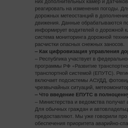
них дополнительных камер и датчиков
реагировать на изменения погоды. Дл
дорожных метеостанций в дополнение 
движения. Данные обрабатываются по
информирует водителей о дорожной кл
система мониторинга дорожной техник
расчистки опасных снежных заносов.
– Как цифровизация управления д
– Республика участвует в федеральн
программы РФ «Развитие транспортно
транспортной системой (ЕПУТС). Ре
включает подсистемы АСУДД, фотовид
чрезвычайных ситуаций, метеомонитор
– Что введение ЕПУТС в полноценн
– Министерства и ведомства получат
Для обычных граждан и автовладельце
предоставляют. Мы уже говорили про
обеспечения приоритета аварийно-сп