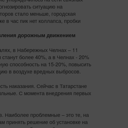
огнозировать ситуацию на
торов стало меньше, городская
е в час пик нет коллапса, пробки
равления дорожным движением
алях, в Набережных Челнах – 11
 станут более 40%, а в Челнах - 20%
кную способность на 15-20%, повысить
цию в воздухе вредных выбросов.
сть наказания. Сейчас в Татарстане
ильные. С момента внедрения первых
. Наиболее проблемные – это те, на
ам принять решение об установке на