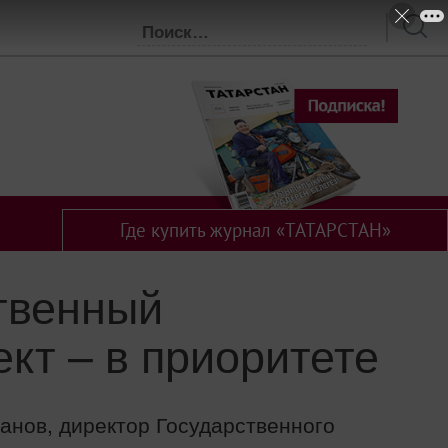
Где купить журнал «ТАТАРСТАН»
твенный
кт – в приоритете
нов, директор Государственного