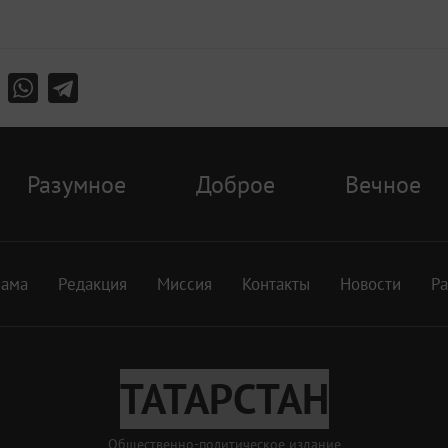
Разумное
Доброе
Вечное
лама
Редакция
Миссия
Контакты
Новости
Р
ТАТАРСТАН
Общественно-политическое издание