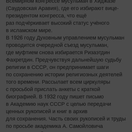
Всемирном конгрессе мусульман в Хиджазе
(Саудовская Аравия), где его избирают вице-
президентом конгресса, что ещё
раз подчёркивает высокий статус учёного
в исламском мире.
В 1926 году Духовным управлением мусульман
проводится очередной съезд мусульман,
где муфтием снова избирается Ризаэтдин
Фахретдин. Предчувствуя дальнейшую судьбу
религии в СССР, он предпринимает шаги
по сохранению истории религиозных деятелей
того времени. Рассылает всем циркуляры
с просьбой прислать анкеты с краткой
биографией. В 1932 году пишет письмо
в Академию наук СССР с целью передачи
ценных рукописей и книг в архив
для сохранения. Часть своих рукописей и труды
по просьбе академика А. Самойловича