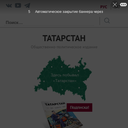
РУС
ТАТ
5
Автоматическое закрытие баннера через
ТАТАРСТАН
Общественно-политическое издание
Здесь побывал
«Татарстан»