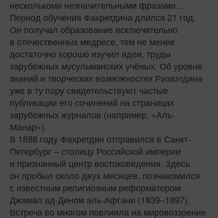
несколькоми незначительными фразами...
Период обучения Фахретдина длился 21 год.
Он получал образование исключительно
в отечественных медресе, тем не менее
достаточно хорошо изучил идеи, труды
зарубежных мусульманских учёных. Об уровне
знаний и творческих возможностях Ризаэтдина
уже в ту пору свидетельствуют частые
публикации его сочинений на страницах
зарубежных журналов (например, «Аль-
Манар»).
В 1888 году Фахретдин отправился в Санкт-
Петербург – столицу Российской империи
и признанный центр востоковедения. Здесь
он пробыл около двух месяцев, познакомился
с известным религиозным реформатором
Джамал ад‑Дином аль-Афгани (1839–1897).
Встреча во многом повлияла на мировоззрение