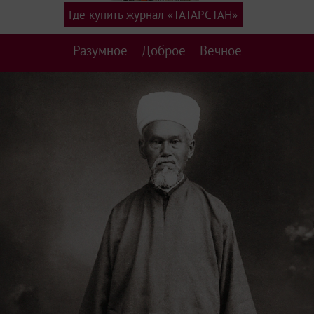
Где купить журнал «ТАТАРСТАН»
Разумное
Доброе
Вечное