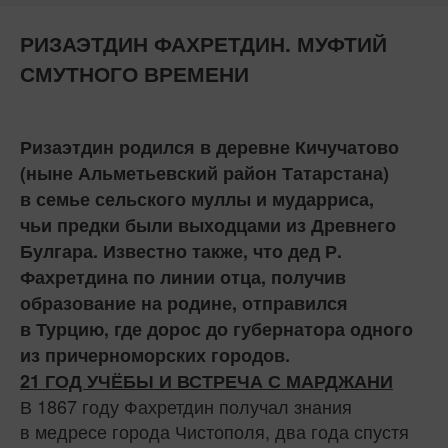
РИЗАЭТДИН ФАХРЕТДИН. МУФТИЙ
СМУТНОГО ВРЕМЕНИ
Ризаэтдин родился в деревне Кичучатово
(ныне Альметьевский район Татарстана)
в семье сельского муллы и мударриса,
чьи предки были выходцами из Древнего
Булгара. Известно также, что дед Р.
Фахретдина по линии отца, получив
образование на родине, отправился
в Турцию, где дорос до губернатора одного
из причерноморских городов.
21 ГОД УЧЁБЫ И ВСТРЕЧА С МАРДЖАНИ
В 1867 году Фахретдин получал знания
в медресе города Чистополя, два года спустя