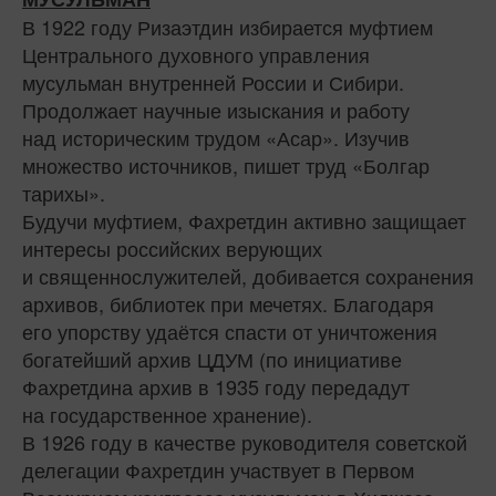
В 1922 году Ризаэтдин избирается муфтием
Центрального духовного управления
мусульман внутренней России и Сибири.
Продолжает научные изыскания и работу
над историческим трудом «Асар». Изучив
множество источников, пишет труд «Болгар
тарихы».
Будучи муфтием, Фахретдин активно защищает
интересы российских верующих
и священнослужителей, добивается сохранения
архивов, библиотек при мечетях. Благодаря
его упорству удаётся спасти от уничтожения
богатейший архив ЦДУМ (по инициативе
Фахретдина архив в 1935 году передадут
на государственное хранение).
В 1926 году в качестве руководителя советской
делегации Фахретдин участвует в Первом