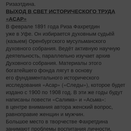
Ризаэтдина.
ВЫХОД В СВЕТ ИСТОРИЧЕСКОГО ТРУДА
«АСАР»
В феврале 1891 года Риза Фахретдин
уже в Уфе. Он избирается духовным судьёй
(казыем) Оренбургского мусульманского
духовного собрания. Ведёт активную научную
деятельность, параллельно изучает архив
Духовного собрания. Материалы этого
богатейшего фонда лягут в основу
его фундаментального исторического
исследования «Асар» («Следы»), которое будет
издано с 1900 по 1908 год. В эти же годы будут
написаны повести «Салима» и «Асьма»:
в центре внимания автора женский вопрос,
равноправие женщин и мужчин.
Большое место в творчестве Фахретдина
занимают проблемы воспитания личности,