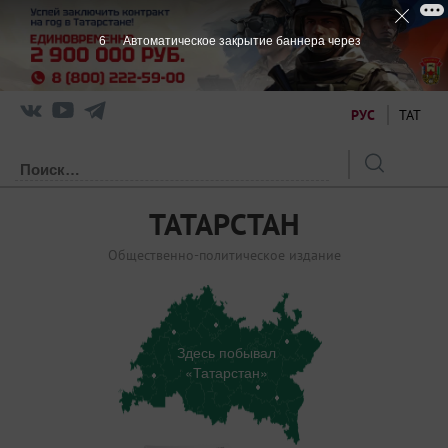
5
Автоматическое закрытие баннера через
РУС
ТАТ
ТАТАРСТАН
Общественно-политическое издание
Здесь побывал
«Татарстан»