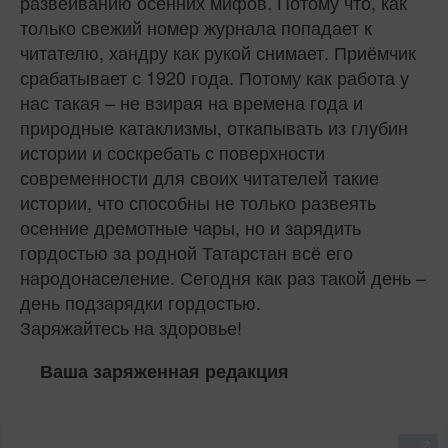
развеиванию осенних мифов. Потому что, как
только свежий номер журнала попадает к
читателю, хандру как рукой снимает. Приёмчик
срабатывает с 1920 года. Потому как работа у
нас такая – не взирая на времена года и
природные катаклизмы, откапывать из глубин
истории и соскребать с поверхности
современности для своих читателей такие
истории, что способны не только развеять
осенние дремотные чары, но и зарядить
гордостью за родной Татарстан всё его
народонаселение. Сегодня как раз такой день –
день подзарядки гордостью.
Заряжайтесь на здоровье!
Ваша заряженная редакция