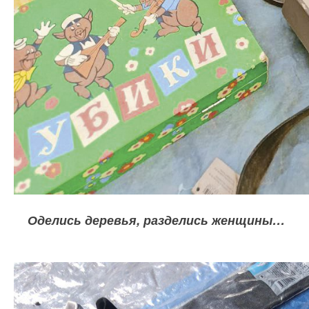
Оделись деревья, разделись женщины…