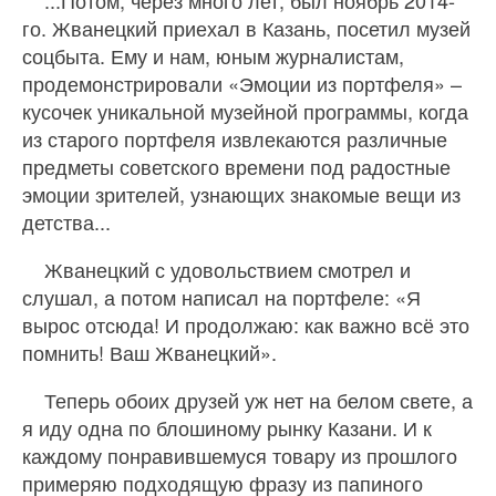
...Потом, через много лет, был ноябрь 2014‐
го. Жванецкий приехал в Казань, посетил музей
соцбыта. Ему и нам, юным журналистам,
продемонстрировали «Эмоции из портфеля» –
кусочек уникальной музейной программы, когда
из старого портфеля извлекаются различные
предметы советского времени под радостные
эмоции зрителей, узнающих знакомые вещи из
детства...
Жванецкий с удовольствием смотрел и
слушал, а потом написал на портфеле: «Я
вырос отсюда! И продолжаю: как важно всё это
помнить! Ваш Жванецкий».
Теперь обоих друзей уж нет на белом свете, а
я иду одна по блошиному рынку Казани. И к
каждому понравившемуся товару из прошлого
примеряю подходящую фразу из папиного