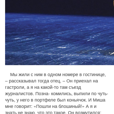
Мы жили с ним в одном номере в гостинице,
– рассказывал тогда отец. – Он приехал на
гастроли, а я на какой-то там съезд
журналистов. Позна- комились, выпили по чуть-
чуть, у него в портфеле был коньячок. И Миша
мне говорит: «Пошли на блошиный!» А я и
знать не знаю, что это такое. Он возмутился: