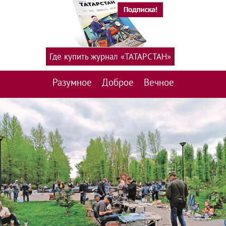
Где купить журнал «ТАТАРСТАН»
Разумное
Доброе
Вечное