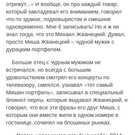
отрежут...» И вообще, он про каждый товар,
который завладевал его вниманием, говорил
что‐то эдакое, подковыристое и смешное
одновременно. Мне б записывать! Но я ж не
знал тогда, что это Михаил Жванецкий. Думал,
просто Миша Жванецкий – чудной мужик с
дурацким портфелем.
Больше отец с чудным мужиком не
встречался, но всегда с большим
удовольствием смотрел его концерты по
телевизору, смеялся, узнавал «тот самый
Мишин портфель», записывал в специальный
блокнот перлы, которые выдавал Жванецкий, и
говорил, что все эти фразы его друг Миша, с
которым они вместе жили в одном номере в
гостинице, сочинял на блошиных рынках.