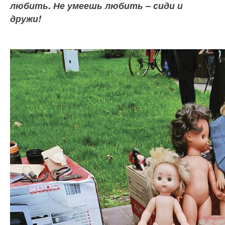
любить. Не умеешь любить – сиди и
дружи!