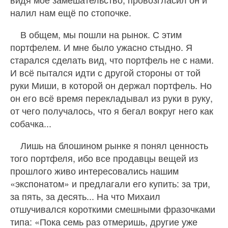
налил нам ещё по стопочке.
В общем, мы пошли на рынок. С этим
портфелем. И мне было ужасно стыдно. Я
старался сделать вид, что портфель не с нами.
И всё пытался идти с другой стороны от той
руки Миши, в которой он держал портфель. Но
он его всё время перекладывал из руки в руку,
от чего получалось, что я бегал вокруг него как
собачка...
Лишь на блошином рынке я понял ценность
того портфеля, ибо все продавцы вещей из
прошлого живо интересовались нашим
«экспонатом» и предлагали его купить: за три,
за пять, за десять... На что Михаил
отшучивался короткими смешными фразочками
типа: «Пока семь раз отмеришь, другие уже