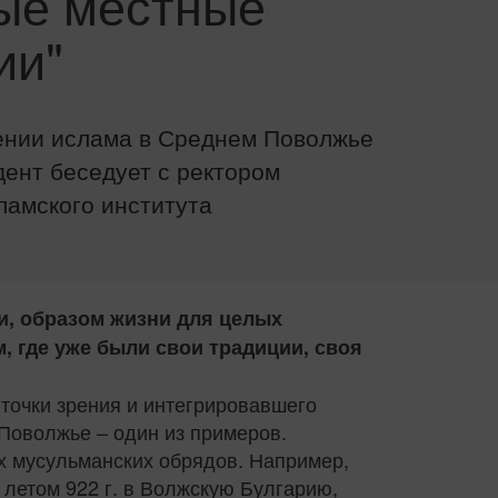
ые местные
ии"
ении ислама в Среднем Поволжье
ент беседует с ректором
ламского института
и, образом жизни для целых
, где уже были свои традиции, своя
точки зрения и интегрировавшего
Поволжье – один из примеров.
х мусульманских обрядов. Например,
летом 922 г. в Волжскую Булгарию,