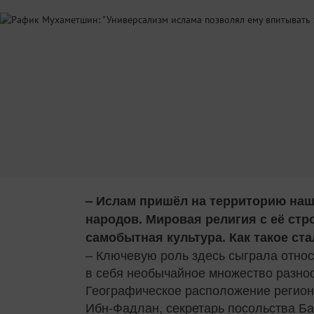
– Ислам пришёл на территорию наше
народов. Мировая религия с её стр
самобытная культура. Как такое с
– Ключевую роль здесь сыграла относ
в себя необычайное множество разно
Географическое расположение регион
Ибн-Фадлан, секретарь посольства Ба