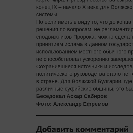
конец IX – начало X века для Волжск
системы.
Но если иметь в виду то, что до конц
решения по вопросам, не регламент
сподвижников Пророка, можно сделать
принятием ислама в данном государс
использованием местного обычного пр
не способствовал ускорению завершен
Сохранившиеся источники и исследов
политического руководства стало не 
в стране. Для Волжской Булгарии, гд
различные суфийские общины, это бы
Беседовал Аскар Сабиров
Фото: Александр Ефремов
Добавить комментарий