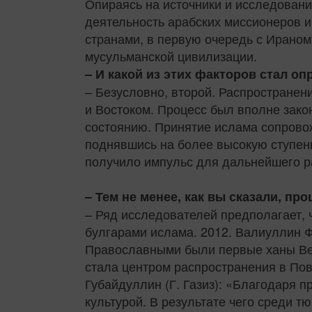
Опираясь на источники и исследован
деятельность арабских миссионеров и
странами, в первую очередь с Ираном
мусульманской цивилизации.
– И какой из этих факторов стал 
– Безусловно, второй. Распростране
и Востоком. Процесс был вполне зако
состоянию. Принятие ислама сопрово
поднявшись на более высокую ступень
получило импульс для дальнейшего р
– Тем не менее, как вы сказали, п
– Ряд исследователей предполагает, 
булгарами ислама. 2012. Валиуллин Фа
Православными были первые ханы Вели
стала центром распространения в Пов
Губайдуллин (Г. Газиз): «Благодаря 
культурой. В результате чего среди т