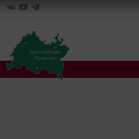
Здесь побывал
«Татарстан»