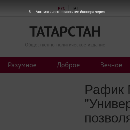
РУС
ТАТ
5
Автоматическое закрытие баннера через
ТАТАРСТАН
Общественно-политическое издание
Разумное
Доброе
Вечное
Рафик 
"Униве
позвол