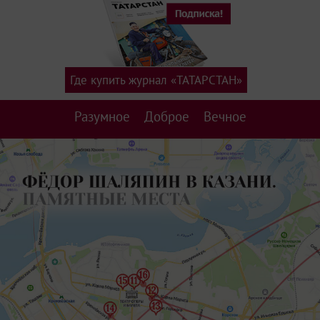
Где купить журнал «ТАТАРСТАН»
Разумное
Доброе
Вечное