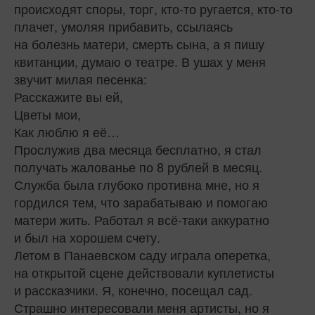
происходят споры, торг, кто‑то ругается, кто‑то
плачет, умоляя прибавить, ссылаясь
на болезнь матери, смерть сына, а я пишу
квитанции, думаю о театре. В ушах у меня
звучит милая песенка:
Расскажите вы ей,
Цветы мои,
Как люблю я её…
Прослужив два месяца бесплатно, я стал
получать жалованье по 8 рублей в месяц.
Служба была глубоко противна мне, но я
гордился тем, что зарабатываю и помогаю
матери жить. Работал я всё‑таки аккуратно
и был на хорошем счету.
Летом в Панаевском саду играла оперетка,
на открытой сцене действовали куплетисты
и рассказчики. Я, конечно, посещал сад.
Страшно интересовали меня артисты, но я