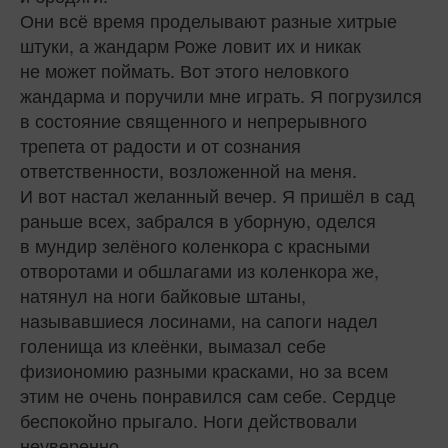
Они всё время проделывают разные хитрые
штуки, а жандарм Роже ловит их и никак
не может поймать. Вот этого неловкого
жандарма и поручили мне играть. Я погрузился
в состояние священного и непрерывного
трепета от радости и от сознания
ответственности, возложенной на меня.
И вот настал желанный вечер. Я пришёл в сад
раньше всех, забрался в уборную, оделся
в мундир зелёного коленкора с красными
отворотами и обшлагами из коленкора же,
натянул на ноги байковые штаны,
называвшиеся лосинами, на сапоги надел
голенища из клеёнки, вымазал себе
физиономию разными красками, но за всем
этим не очень понравился сам себе. Сердце
беспокойно прыгало. Ноги действовали
неуверенно.