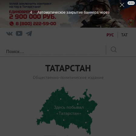
3
Автоматическое закрытие баннера через
РУС
ТАТ
ТАТАРСТАН
Общественно-политическое издание
Здесь побывал
«Татарстан»