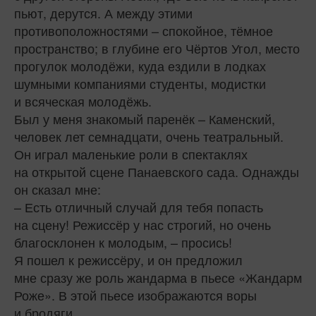
пьют, дерутся. А между этими
противоположностями – спокойное, тёмное
пространство; в глубине его Чёртов Угол, место
прогулок молодёжи, куда ездили в лодках
шумными компаниями студенты, модистки
и всяческая молодёжь.
Был у меня знакомый паренёк – Каменский,
человек лет семнадцати, очень театральный.
Он играл маленькие роли в спектаклях
на открытой сцене Панаевского сада. Однажды
он сказал мне:
– Есть отличный случай для тебя попасть
на сцену! Режиссёр у нас строгий, но очень
благосклонен к молодым, – просись!
Я пошел к режиссёру, и он предложил
мне сразу же роль жандарма в пьесе «Жандарм
Роже». В этой пьесе изображаются воры
и бродяги.