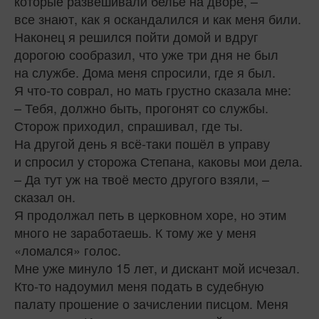
которые развешивали бельё на дворе, –
все знают, как я оскандалился и как меня били.
Наконец я решился пойти домой и вдруг
дорогою сообразил, что уже три дня не был
на службе. Дома меня спросили, где я был.
Я что‑то соврал, но мать грустно сказала мне:
– Тебя, должно быть, прогонят со службы.
Сторож приходил, спрашивал, где ты.
На другой день я всё‑таки пошёл в управу
и спросил у сторожа Степана, каковы мои дела.
– Да тут уж на твоё место другого взяли, –
сказал он.
Я продолжал петь в церковном хоре, но этим
много не заработаешь. К тому же у меня
«ломался» голос.
Мне уже минуло 15 лет, и дискант мой исчезал.
Кто-то надоумил меня подать в судебную
палату прошение о зачислении писцом. Меня