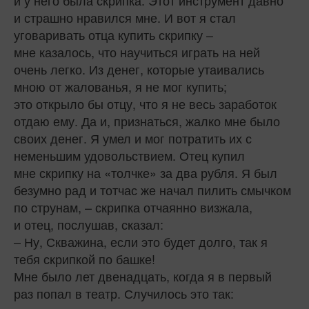
и у него была скрипка. Этот инструмент давно
и страшно нравился мне. И вот я стал
уговаривать отца купить скрипку –
мне казалось, что научиться играть на ней
очень легко. Из денег, которые утаивались
мною от жалованья, я не мог купить;
это открыло бы отцу, что я не весь заработок
отдаю ему. Да и, признаться, жалко мне было
своих денег. Я умел и мог потратить их с
неменьшим удовольствием. Отец купил
мне скрипку на «толчке» за два рубля. Я был
безумно рад и тотчас же начал пилить смычком
по струнам, – скрипка отчаянно визжала,
и отец, послушав, сказал:
– Ну, Скважина, если это будет долго, так я
тебя скрипкой по башке!
Мне было лет двенадцать, когда я в первый
раз попал в театр. Случилось это так: