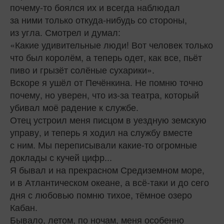
почему-то боялся их и всегда наблюдал
за ними только откуда-нибудь со стороны,
из угла. Смотрел и думал:
«Какие удивительные люди! Вот человек только
что был королём, а теперь одет, как все, пьёт
пиво и грызёт солёные сухарики».
Вскоре я ушёл от Печёнкина. Не помню точно
почему, но уверен, что из‑за театра, который
убивал моё радение к службе.
Отец устроил меня писцом в уездную земскую
управу, и теперь я ходил на службу вместе
с ним. Мы переписывали какие‑то огромные
доклады с кучей цифр...
Я бывал и на прекрасном Средиземном море,
и в Атлантическом океане, а всё‑таки и до сего
дня с любовью помню тихое, тёмное озеро
Кабан.
Бывало, летом, по ночам, меня особенно