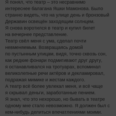
Я понял, что театр – это несравнимо
интереснее балагана Яшки Мамонова. Было
странно видеть, что на улице день и бронзовый
Державин освещён заходящим солнцем.
Я снова воротился в театр и купил билет
на вечернее представление.
Театр свёл меня с ума, сделал почти
невменяемым. Возвращаясь домой
по пустынным улицам, видя, точно сквозь сон,
как редкие фонари подмигивают друг другу,
я останавливался на тротуарах, вспоминал
великолепные речи актёров и декламировал,
подражая мимике и жестам каждого.
А театр всё более увлекал меня, и всё чаще
я скрывал деньги, заработанные пением.
Я знал, что это нехорошо, но бывать в театре
одному мне стало невозможно. Я должен был с
кем-нибудь делиться впечатлениями моими.