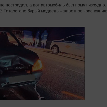
е пострадал, а вот автомобиль был помят изрядно.
 В Татарстане бурый медведь – животное краснокниж