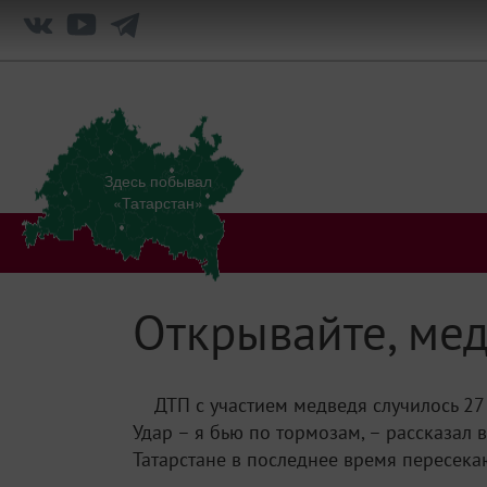
Здесь побывал
«Татарстан»
Открывайте, ме
ДТП с участием медведя случилось 27
Удар – я бью по тормозам, – рассказал
Татарстане в последнее время пересека