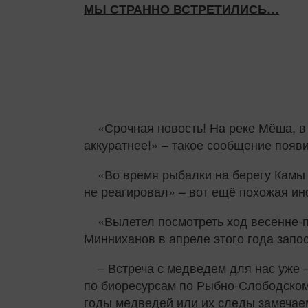
МЫ СТРАННО ВСТРЕТИЛИСЬ…
«Срочная новость! На реке Мёша, в
аккуратнее!» – такое сообщение появ
«Во время рыбалки на берегу Камы
не реагировал» – вот ещё похожая ин
«Вылетел посмотреть ход весенне-п
Минниханов в апреле этого года запо
– Встреча с медведем для нас уже 
по биоресурсам по Рыбно-Слободском
годы медведей или их следы замечае