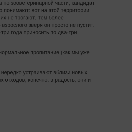
а по зооветеринарной части, кандидат
ко понимают: вот на этой территории
 их не трогают. Тем более
взрослого зверя он просто не пустит.
три года приносить по два‑три
 нормальное пропитание (как мы уже
и нередко устраивают вблизи новых
 отходов, конечно, в радость, они и