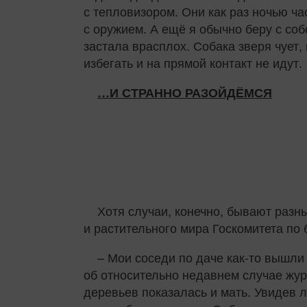
с тепловизором. Они как раз ночью ч
с оружием. А ещё я обычно беру с соб
застала врасплох. Собака зверя чует,
избегать и на прямой контакт не идут.
…И СТРАННО РАЗОЙДЁМСЯ
Хотя случаи, конечно, бывают разн
и растительного мира Госкомитета по
– Мои соседи по даче как‑то вышли 
об относительно недавнем случае жур
деревьев показалась и мать. Увидев 