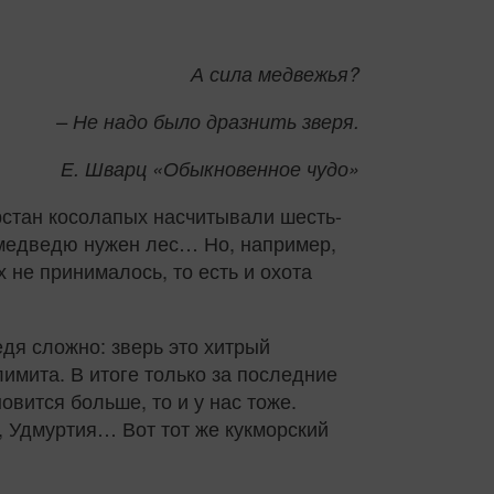
А сила медвежья?
– Не надо было дразнить зверя.
Е. Шварц «Обыкновенное чудо»
арстан косолапых насчитывали шесть-
а медведю нужен лес… Но, например,
 не принималось, то есть и охота
дя сложно: зверь это хитрый
имита. В итоге только за последние
овится больше, то и у нас тоже.
, Удмуртия… Вот тот же кукморский