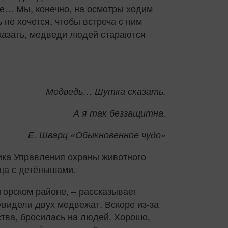
ые… Мы, конечно, на осмотры ходим
 не хочется, чтобы встреча с ним
сказать, медведи людей стараются
Медведь… Шутка сказать.
А я так беззащитна.
Е. Шварц «Обыкновенное чудо»
ника Управления охраны животного
ица с детёнышами.
горском районе, – рассказывает
видели двух медвежат. Вскоре из‑за
ства, бросилась на людей. Хорошо,