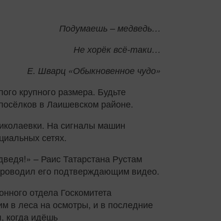
Подумаешь – медведь…
Не хорёк всё-таки…
Е. Шварц «Обыкновенное чудо»
пого крупного размера. Будьте
 посёлков в Лаишевском районе.
иколаевки. На сигналы машин
циальных сетях.
дведя!» – Раис Татарстана Рустам
опроводил его подтверждающим видео.
онного отдела Госкомитета
м в леса на осмотры, и в последние
, когда идёшь