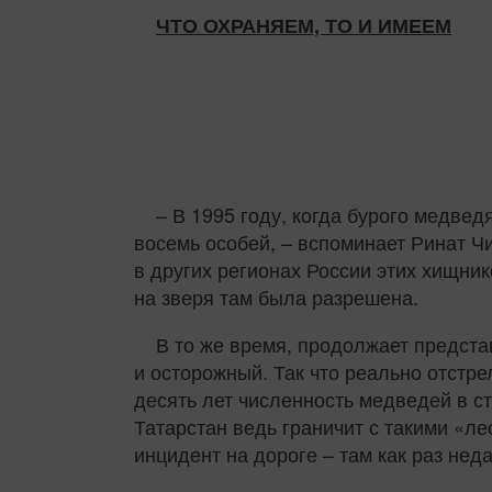
ЧТО ОХРАНЯЕМ, ТО И ИМЕЕМ
– В 1995 году, когда бурого медвед
восемь особей, – вспоминает Ринат Ч
в других регионах России этих хищник
на зверя там была разрешена.
В то же время, продолжает предста
и осторожный. Так что реально отстре
десять лет численность медведей в ст
Татарстан ведь граничит с такими «л
инцидент на дороге – там как раз нед