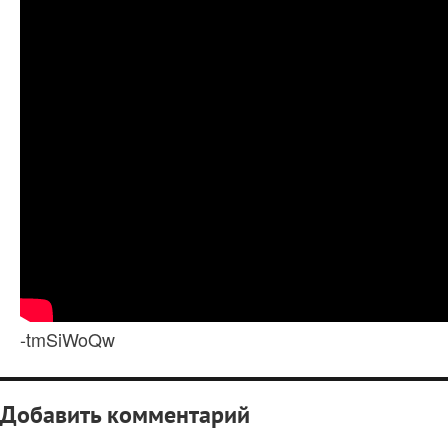
-tmSiWoQw
Добавить комментарий