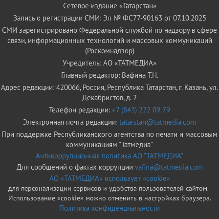
Сетевое издание «Татарстан»
Запись о регистрации СМИ: Эл № ФС77-90163 от 07.10.2025
СМИ зарегистрировано Федеральной службой по надзору в сфере
связи, информационных технологий и массовых коммуникаций
(Роскомнадзор)
Учредитель: АО «ТАТМЕДИА»
Главный редактор: Вафина Т.Н.
Адрес редакции: 420066, Россия, Республика Татарстан, г. Казань, ул.
Декабристов, д. 2
Телефон редакции:
+7 (843) 222 09 79
Электронная почта редакции:
tatarstan@tatmedia.com
При поддержке Республиканского агентства по печати и массовым
коммуникациям "Татмедиа"
Антикоррупционная политика АО "ТАТМЕДИА"
Для сообщений о фактах коррупции
vafina@tatmedia.com
АО «ТАТМЕДИА» использует «cookie»
для персонализации сервисов и удобства пользователей сайтом.
Использование «cookie» можно отменить в настройках браузера.
Политика конфиденциальности