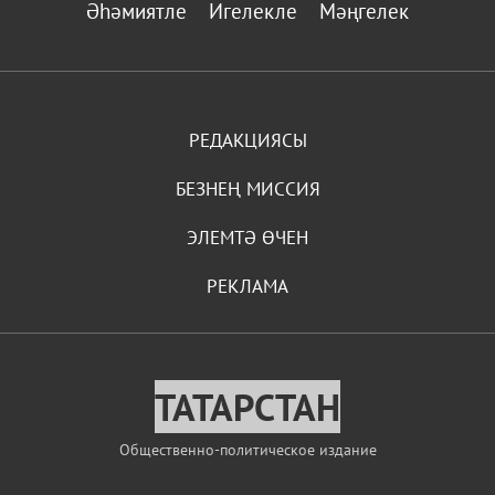
Әһәмиятле
Игелекле
Мәңгелек
РЕДАКЦИЯСЫ
БЕЗНЕҢ МИССИЯ
ЭЛЕМТӘ ӨЧЕН
РЕКЛАМА
ТАТАРСТАН
Общественно-политическое издание