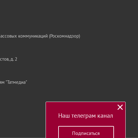
массовых коммуникаций (Роскомнадзор)
тов, д. 2
ям "Татмедиа"
Наш телеграм канал
Подписаться