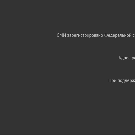
СМИ зарегистрировано Федеральной сл
Адрес ре
При поддержк