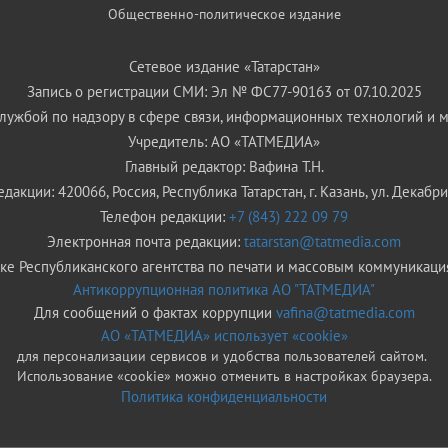
Общественно-политическое издание
Сетевое издание «Татарстан»
Запись о регистрации СМИ: Эл № ФС77-90163 от 07.10.2025
ужбой по надзору в сфере связи, информационных технологий и 
Учредитель: АО «ТАТМЕДИА»
Главный редактор: Вафина Т.Н.
дакции: 420066, Россия, Республика Татарстан, г. Казань, ул. Декабрис
Телефон редакции:
+7 (843) 222 09 79
Электронная почта редакции:
tatarstan@tatmedia.com
е Республиканского агентства по печати и массовым коммуникаци
Антикоррупционная политика АО "ТАТМЕДИА"
Для сообщений о фактах коррупции
vafina@tatmedia.com
АО «ТАТМЕДИА» использует «cookie»
для персонализации сервисов и удобства пользователей сайтом.
Использование «cookie» можно отменить в настройках браузера.
Политика конфиденциальности