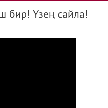
 бир! Үзең сайла!