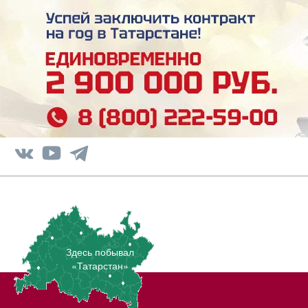
Здесь побывал
«Татарстан»