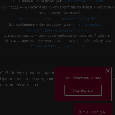
Электронная почта редакции:
tatarstan@tatmedia.com
При поддержке Республиканского агентства по печати и массовым
коммуникациям "Татмедиа"
Антикоррупционная политика АО "ТАТМЕДИА"
Для сообщений о фактах коррупции
vafina@tatmedia.com
АО «ТАТМЕДИА» использует «cookie»
для персонализации сервисов и удобства пользователей сайтом.
Использование «cookie» можно отменить в настройках браузера.
Политика конфиденциальности
© 2026 Электронное периодическое издание «Татарстан»
Наш телеграм канал
При перепечатке материалов или их фрагментов ссылка на
портал обязательна
Подписаться
16+
Тема номера