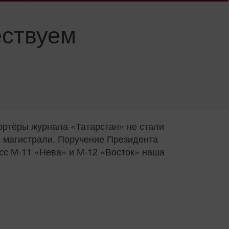
ствуем
ртёры журнала «Татарстан» не стали
ал магистрали. Поручение Президента
сс М-11 «Нева» и М-12 «Восток» наша