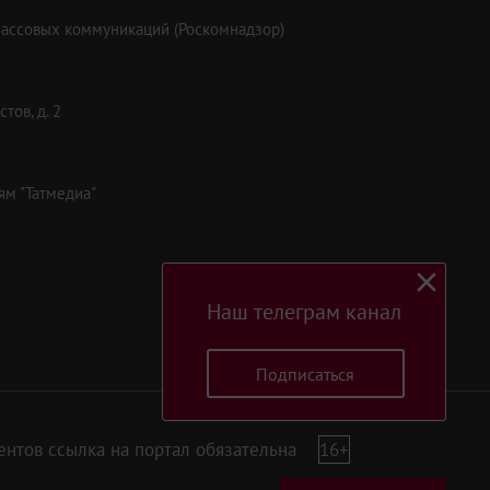
массовых коммуникаций (Роскомнадзор)
тов, д. 2
ям "Татмедиа"
Наш телеграм канал
Подписаться
нтов ссылка на портал обязательна
16+