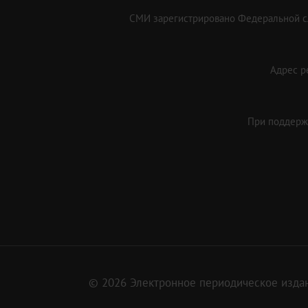
СМИ зарегистрировано Федеральной сл
Адрес ре
При поддержк
© 2026 Электронное периодическое издан