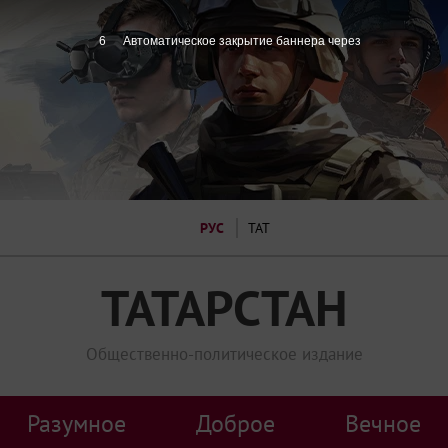
5
Автоматическое закрытие баннера через
РУС
ТАТ
ТАТАРСТАН
Общественно-политическое издание
Разумное
Доброе
Вечное