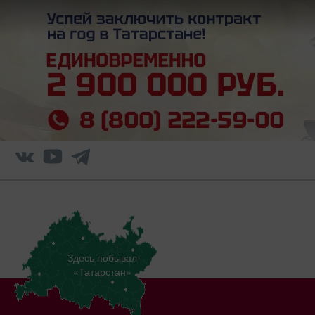
Здесь побывал
«Татарстан»