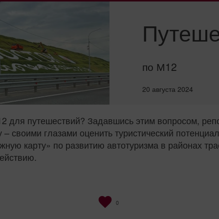
Путеше
по М12
20 августа 2024
2 для путешествий? Задавшись этим вопросом, репо
у – своими глазами оценить туристический потенци
ную карту» по развитию автотуризма в районах тра
ействию.
0