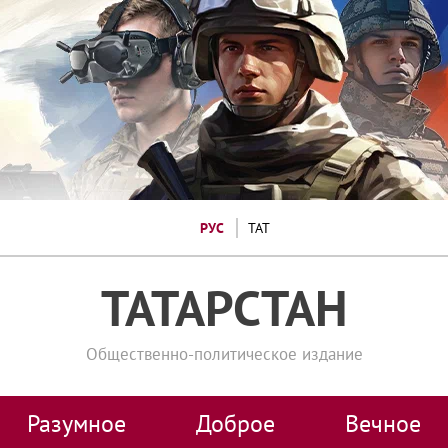
РУС
ТАТ
ТАТАРСТАН
Общественно-политическое издание
Разумное
Доброе
Вечное