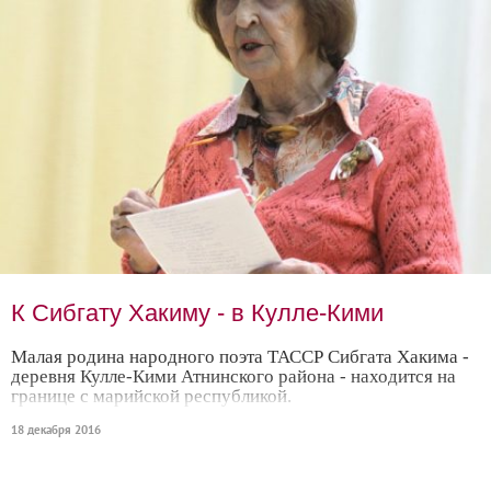
К Сибгату Хакиму - в Кулле-Кими
Малая родина народного поэта ТАССР Сибгата Хакима -
деревня Кулле-Кими Атнинского района - находится на
границе с марийской республикой.
18 декабря 2016