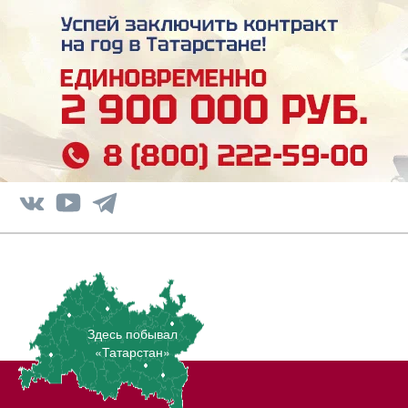
Здесь побывал
«Татарстан»