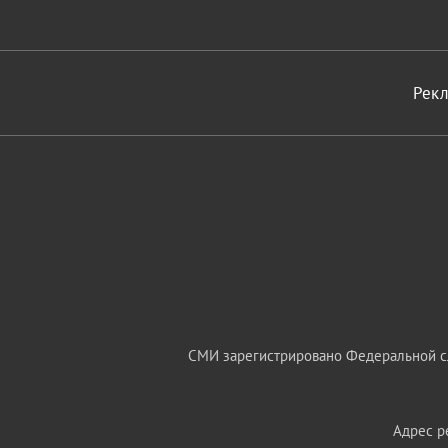
Рек
СМИ зарегистрировано Федеральной сл
Адрес ре