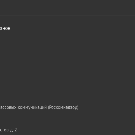
азное
массовых коммуникаций (Роскомнадзор)
тов, д. 2